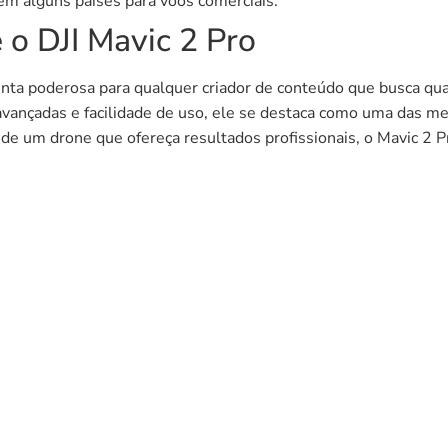
em alguns países para voos comerciais.
 o DJI Mavic 2 Pro
nta poderosa para qualquer criador de conteúdo que busca q
 avançadas e facilidade de uso, ele se destaca como uma das m
de um drone que ofereça resultados profissionais, o Mavic 2 P