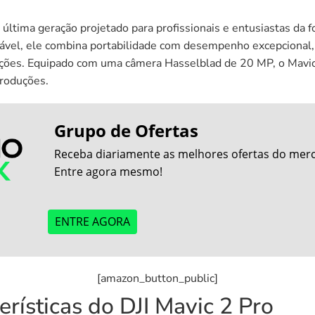
ltima geração projetado para profissionais e entusiastas da fo
vel, ele combina portabilidade com desempenho excepcional,
ições. Equipado com uma câmera Hasselblad de 20 MP, o Mavic
produções.
Grupo de Ofertas
Receba diariamente as melhores ofertas do merca
Entre agora mesmo!
ENTRE AGORA
[amazon_button_public]
terísticas do DJI Mavic 2 Pro