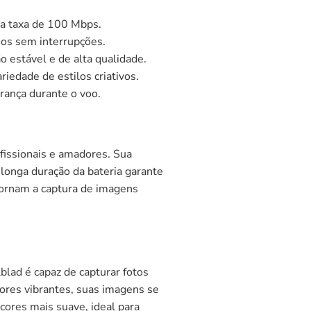
a taxa de 100 Mbps.
os sem interrupções.
 estável e de alta qualidade.
edade de estilos criativos.
ança durante o voo.
fissionais e amadores. Sua
longa duração da bateria garante
tornam a captura de imagens
blad é capaz de capturar fotos
ores vibrantes, suas imagens se
cores mais suave, ideal para