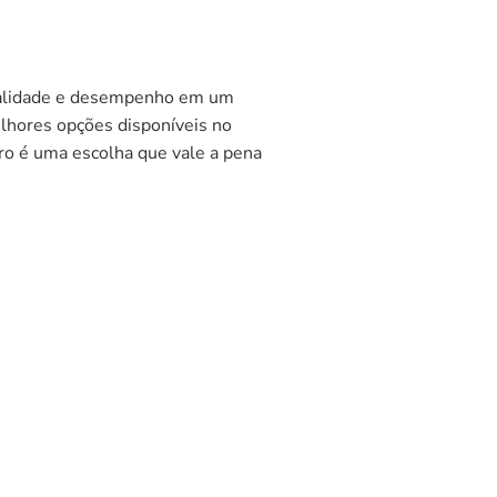
ualidade e desempenho em um
elhores opções disponíveis no
ro é uma escolha que vale a pena