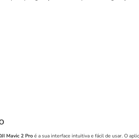
o
DJI Mavic 2 Pro
é a sua interface intuitiva e fácil de usar. O ap