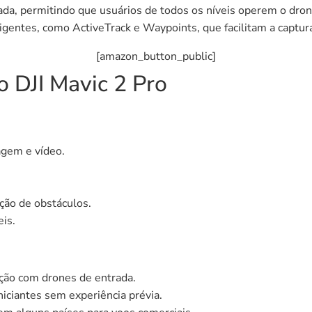
cada, permitindo que usuários de todos os níveis operem o dron
igentes, como ActiveTrack e Waypoints, que facilitam a capt
[amazon_button_public]
o DJI Mavic 2 Pro
agem e vídeo.
ção de obstáculos.
eis.
ão com drones de entrada.
niciantes sem experiência prévia.