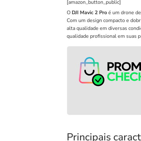
[amazon_button_public]
O
DJI Mavic 2 Pro
é um drone de ú
Com um design compacto e dobrá
alta qualidade em diversas cond
qualidade profissional em suas 
Principais carac