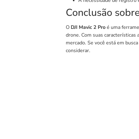
A necessidade de registro 
Conclusão sobre
O
DJI Mavic 2 Pro
é uma ferrame
drone. Com suas características
mercado. Se você está em busca 
considerar.