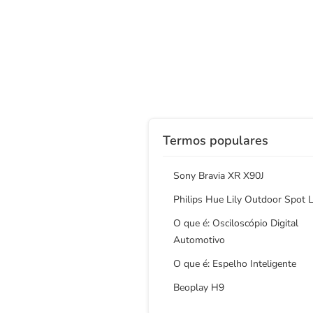
Termos populares
Sony Bravia XR X90J
Philips Hue Lily Outdoor Spot L
O que é: Osciloscópio Digital
Automotivo
O que é: Espelho Inteligente
Beoplay H9