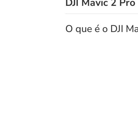
DJI Mavic 2 Pro
O que é o DJI Ma