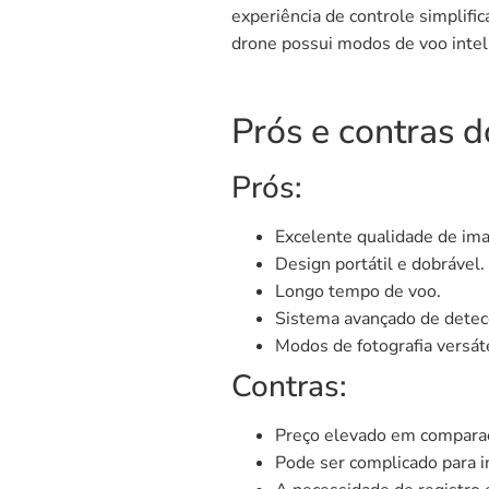
experiência de controle simplifi
drone possui modos de voo intel
Prós e contras d
Prós:
Excelente qualidade de im
Design portátil e dobrável.
Longo tempo de voo.
Sistema avançado de detec
Modos de fotografia versát
Contras:
Preço elevado em comparaç
Pode ser complicado para i