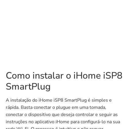
Como instalar o iHome iSP8
SmartPlug
A instalação do iHome iSP8 SmartPlug é simples e
rápida. Basta conectar o plugue em uma tomada,
conectar o dispositivo que deseja controlar e seguir as
instruções no aplicativo iHome para configurá-lo na sua
rede Wi-Fi. O processo é intuitivo e não requer