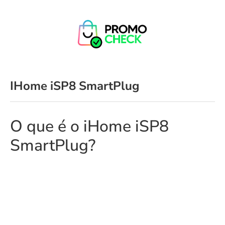
IHome iSP8 SmartPlug
O que é o iHome iSP8
SmartPlug?