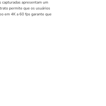
os capturadas apresentam um
rato permite que os usuários
deo em 4K a 60 fps garante que