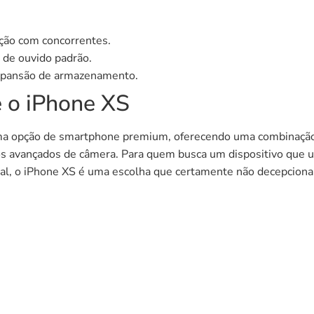
ção com concorrentes.
s de ouvido padrão.
expansão de armazenamento.
 o iPhone XS
a opção de smartphone premium, oferecendo uma combinação d
 avançados de câmera. Para quem busca um dispositivo que u
nal, o iPhone XS é uma escolha que certamente não decepciona