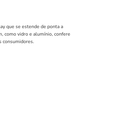
lay que se estende de ponta a
, como vidro e alumínio, confere
s consumidores.