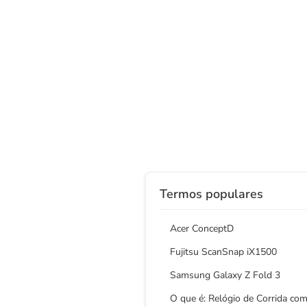
Termos populares
Acer ConceptD
Fujitsu ScanSnap iX1500
Samsung Galaxy Z Fold 3
O que é: Relógio de Corrida co