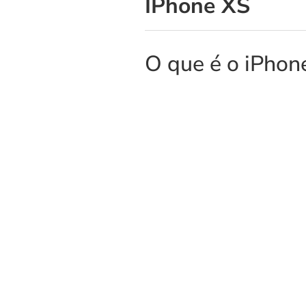
IPhone XS
O que é o iPhon