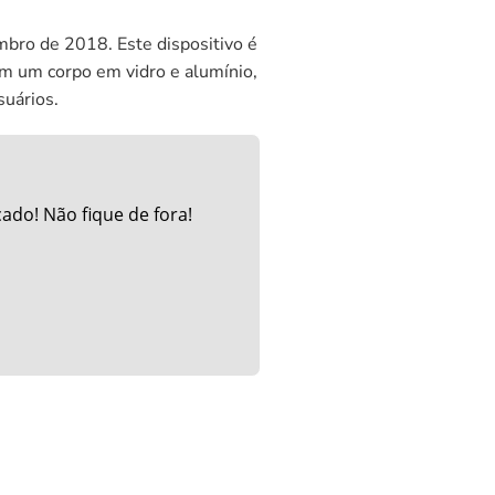
bro de 2018. Este dispositivo é
Com um corpo em vidro e alumínio,
suários.
do! Não fique de fora!