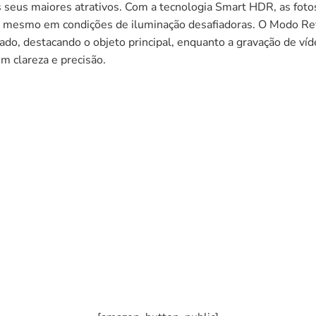
 seus maiores atrativos. Com a tecnologia Smart HDR, as fot
, mesmo em condições de iluminação desafiadoras. O Modo Ret
do, destacando o objeto principal, enquanto a gravação de ví
m clareza e precisão.