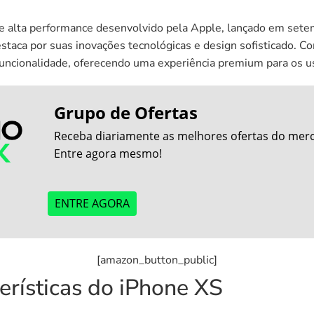
 alta performance desenvolvido pela Apple, lançado em setem
estaca por suas inovações tecnológicas e design sofisticado. 
funcionalidade, oferecendo uma experiência premium para os u
Grupo de Ofertas
Receba diariamente as melhores ofertas do merca
Entre agora mesmo!
ENTRE AGORA
[amazon_button_public]
terísticas do iPhone XS