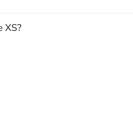
e XS?