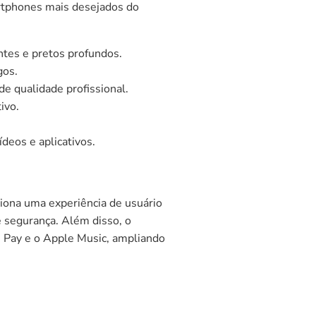
rtphones mais desejados do
ntes e pretos profundos.
gos.
e qualidade profissional.
ivo.
deos e aplicativos.
iona uma experiência de usuário
 e segurança. Além disso, o
 Pay e o Apple Music, ampliando