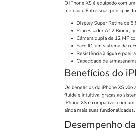
O iPhone XS é equipado com um 
mercado. Entre suas principais f
Display Super Retina de 5,
Processador A12 Bionic, q
Câmera dupla de 12 MP com 
Face ID, um sistema de rec
Resistência à água e poeira 
Capacidade de armazenament
Benefícios do i
Os benefícios do iPhone XS vão 
fluida e intuitiva, graças ao sis
iPhone XS é compatível com uma
ainda mais suas funcionalidades.
Desempenho da