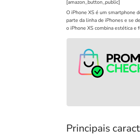
[amazon_button_public]
O iPhone XS é um smartphone de
parte da linha de iPhones e se d
o iPhone XS combina estética e 
Principais carac