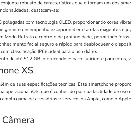
conjunto robusto de características que o tornam um dos sma
uncionalidades, destacam-se:
8 polegadas com tecnologia OLED, proporcionando cores vibra
ue garante desempenho excepcional em tarefas exigentes e jo
Modo Retrato e controle de profundidade, permitindo fotos d
onhecimento facial seguro e rápido para desbloquear o disposit
com classificação IP68, ideal para o uso diário.
o de até 512 GB, oferecendo espaço suficiente para fotos, ví
Phone XS
além de suas especificações técnicas. Este smartphone proporc
tema operacional iOS, que é conhecido por sua facilidade de uso
 ampla gama de acessórios e serviços da Apple, como o Apple
 Câmera