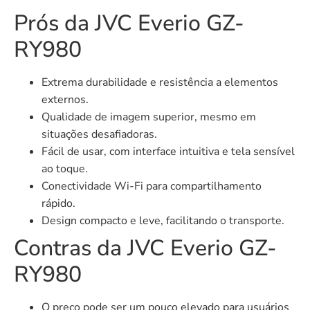
Prós da JVC Everio GZ-
RY980
Extrema durabilidade e resistência a elementos
externos.
Qualidade de imagem superior, mesmo em
situações desafiadoras.
Fácil de usar, com interface intuitiva e tela sensível
ao toque.
Conectividade Wi-Fi para compartilhamento
rápido.
Design compacto e leve, facilitando o transporte.
Contras da JVC Everio GZ-
RY980
O preço pode ser um pouco elevado para usuários