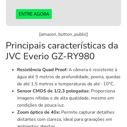
ENTRE AGORA
[amazon_button_public]
Principais características da
JVC Everio GZ-RY980
Resistência Quad Proof:
A câmera é resistente à
água até 5 metros de profundidade, poeira, quedas
de até 1,5 metros e temperaturas de até -10°C.
Sensor CMOS de 1/2,3 polegadas:
Proporciona
imagens nítidas e de alta qualidade, mesmo em
condições de pouca luz.
Zoom óptico de 40x:
Permite capturar detalhes
distantes com clareza, ideal para gravações em
ambientes abertos.