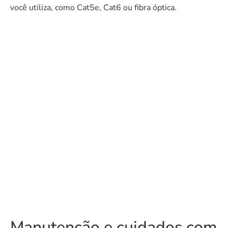
você utiliza, como Cat5e, Cat6 ou fibra óptica.
Manutenção e cuidados com