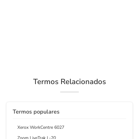
Termos Relacionados
Termos populares
Xerox WorkCentre 6027
Zoom LiveTrak L-20