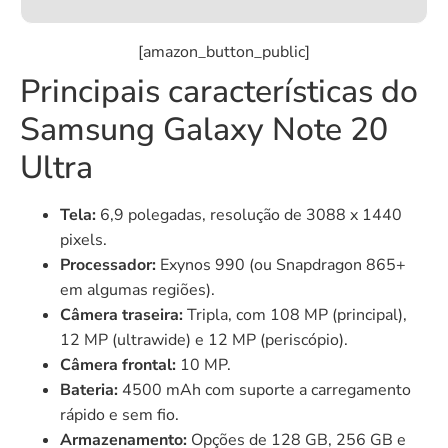
[amazon_button_public]
Principais características do
Samsung Galaxy Note 20
Ultra
Tela:
6,9 polegadas, resolução de 3088 x 1440
pixels.
Processador:
Exynos 990 (ou Snapdragon 865+
em algumas regiões).
Câmera traseira:
Tripla, com 108 MP (principal),
12 MP (ultrawide) e 12 MP (periscópio).
Câmera frontal:
10 MP.
Bateria:
4500 mAh com suporte a carregamento
rápido e sem fio.
Armazenamento:
Opções de 128 GB, 256 GB e