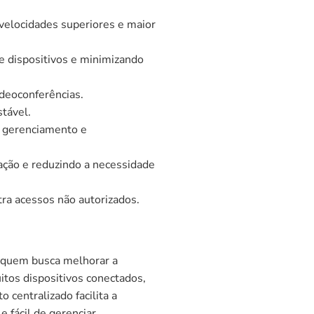
velocidades superiores e maior
e dispositivos e minimizando
ideoconferências.
tável.
o gerenciamento e
lação e reduzindo a necessidade
ra acessos não autorizados.
a quem busca melhorar a
itos dispositivos conectados,
centralizado facilita a
 fácil de gerenciar.