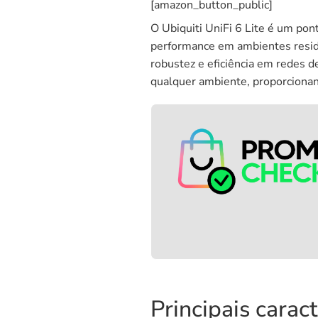
[amazon_button_public]
O Ubiquiti UniFi 6 Lite é um pon
performance em ambientes residen
robustez e eficiência em redes d
qualquer ambiente, proporcionan
Principais caract