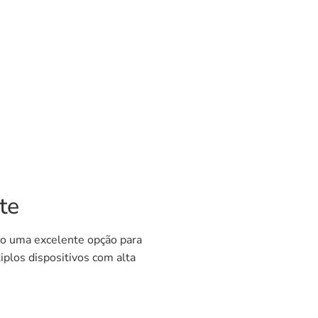
te
omo uma excelente opção para
plos dispositivos com alta