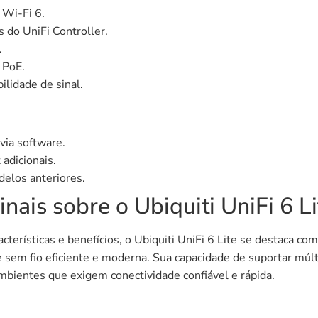
Wi-Fi 6.
 do UniFi Controller.
.
 PoE.
ilidade de sinal.
 via software.
adicionais.
elos anteriores.
nais sobre o Ubiquiti UniFi 6 Li
terísticas e benefícios, o Ubiquiti UniFi 6 Lite se destaca c
sem fio eficiente e moderna. Sua capacidade de suportar múlti
mbientes que exigem conectividade confiável e rápida.