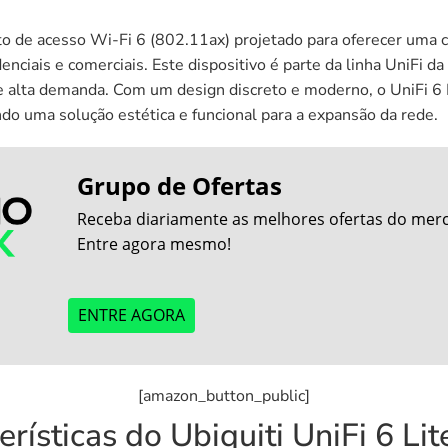
to de acesso Wi-Fi 6 (802.11ax) projetado para oferecer uma c
ciais e comerciais. Este dispositivo é parte da linha UniFi da 
e alta demanda. Com um design discreto e moderno, o UniFi 6 L
do uma solução estética e funcional para a expansão da rede.
Grupo de Ofertas
Receba diariamente as melhores ofertas do merca
Entre agora mesmo!
ENTRE AGORA
[amazon_button_public]
erísticas do Ubiquiti UniFi 6 Lit