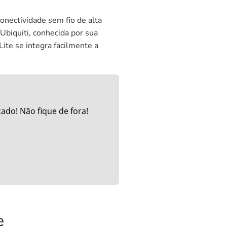
onectividade sem fio de alta
Ubiquiti, conhecida por sua
ite se integra facilmente a
do! Não fique de fora!
e