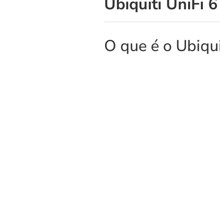
Ubiquiti UniFi 6
O que é o Ubiqui