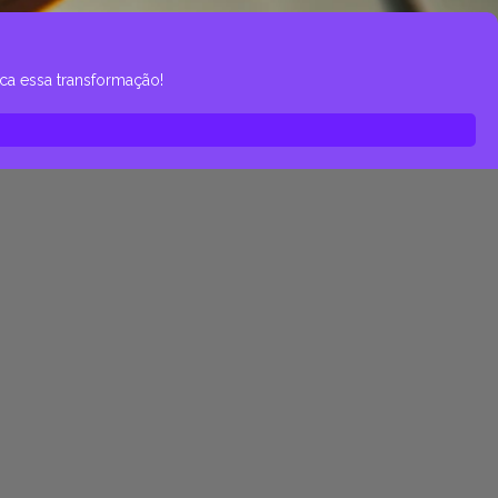
ca essa transformação!