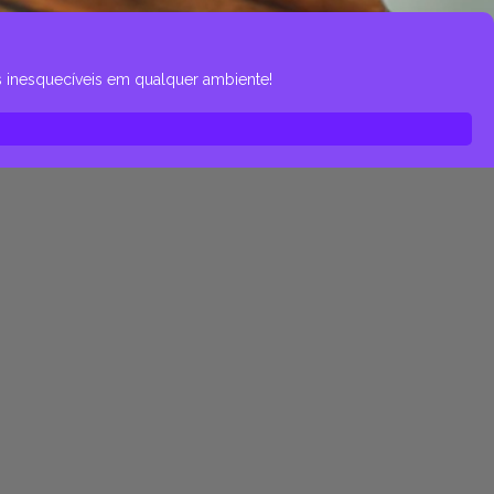
 inesquecíveis em qualquer ambiente!