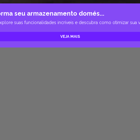
orma seu armazenamento domés...
re suas funcionalidades incríveis e descubra como otimizar sua vid
VEJA MAIS