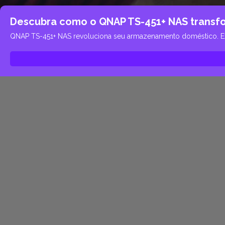
Descubra como o QNAP TS-451+ NAS transf
QNAP TS-451+ NAS revoluciona seu armazenamento doméstico. Explo