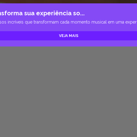
sforma sua experiência so...
rsos incríveis que transformam cada momento musical em uma experiê
VEJA MAIS