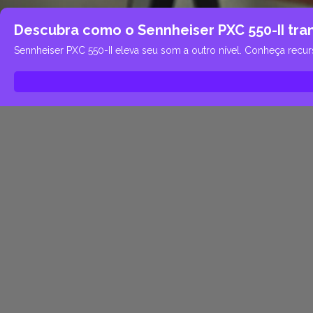
Descubra como o Sennheiser PXC 550-II tran
Sennheiser PXC 550-II eleva seu som a outro nível. Conheça recu