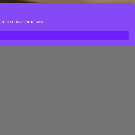
ncia única e imersiva.