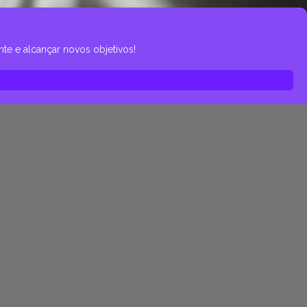
te e alcançar novos objetivos!