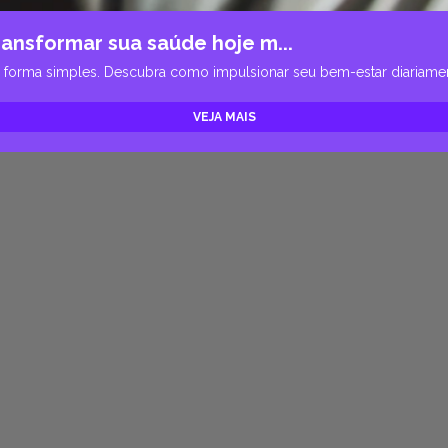
ansformar sua saúde hoje m...
e forma simples. Descubra como impulsionar seu bem-estar diariamen
VEJA MAIS