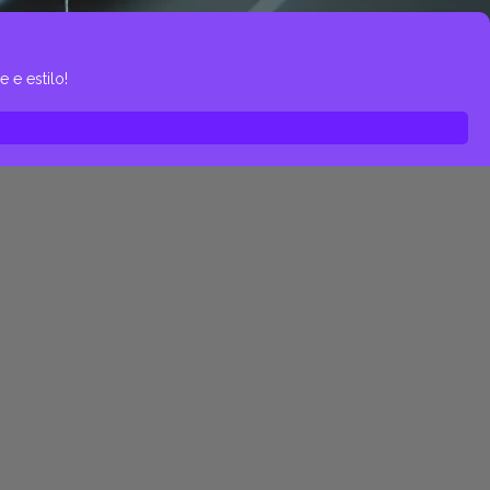
 e estilo!