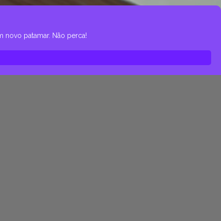
um novo patamar. Não perca!