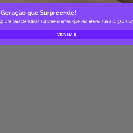
ª Geração que Surpreende!
plore características surpreendentes que vão elevar sua audição a 
VEJA MAIS