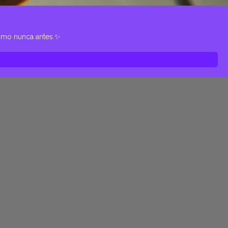
como nunca antes.✨