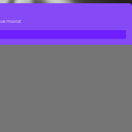
sua música!