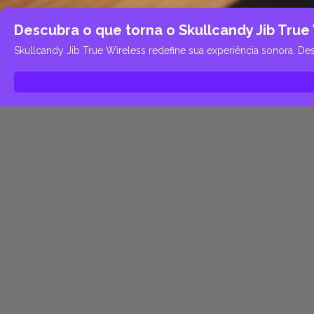
Descubra o que torna o Skullcandy Jib True W
Skullcandy Jib True Wireless redefine sua experiência sonora. Des