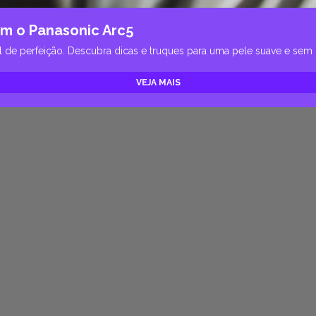
om o Panasonic Arc5
l de perfeição. Descubra dicas e truques para uma pele suave e sem i
VEJA MAIS