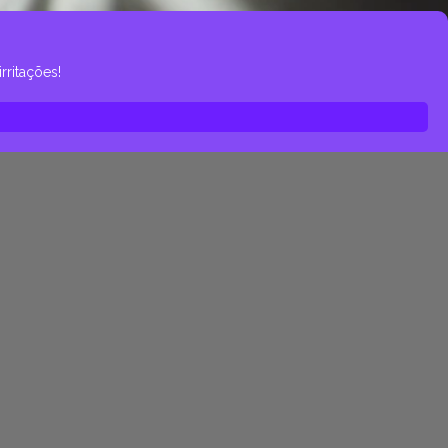
rritações!