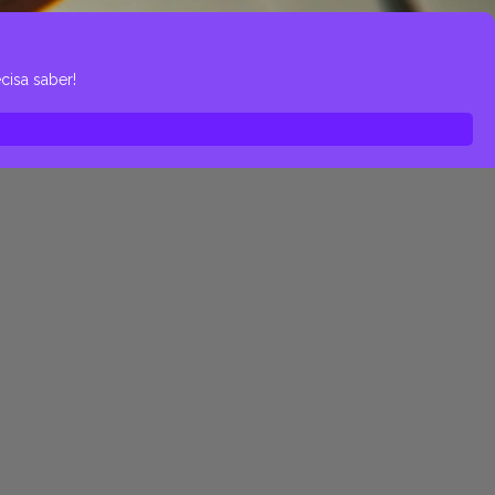
cisa saber!