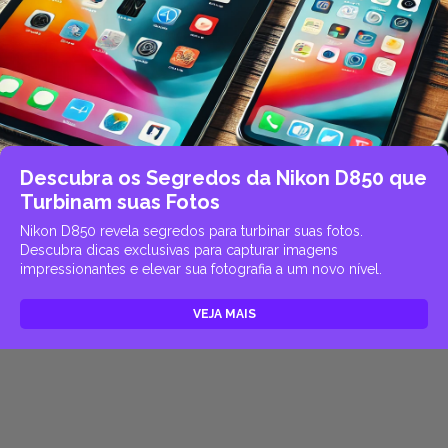
Descubra os Segredos da Nikon D850 que
Turbinam suas Fotos
Nikon D850 revela segredos para turbinar suas fotos.
Descubra dicas exclusivas para capturar imagens
impressionantes e elevar sua fotografia a um novo nível.
VEJA MAIS