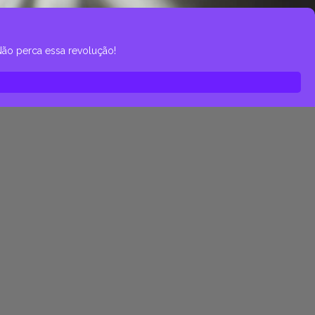
ão perca essa revolução!