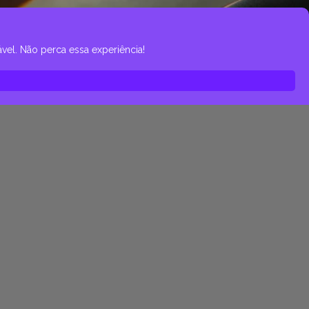
el. Não perca essa experiência!