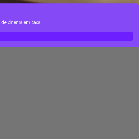
s de cinema em casa.