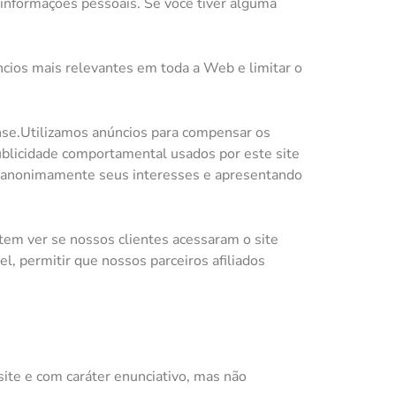
 informações pessoais. Se você tiver alguma
cios mais relevantes em toda a Web e limitar o
nse.Utilizamos anúncios para compensar os
blicidade comportamental usados ​​por este site
do anonimamente seus interesses e apresentando
em ver se nossos clientes acessaram o site
, permitir que nossos parceiros afiliados
te e com caráter enunciativo, mas não