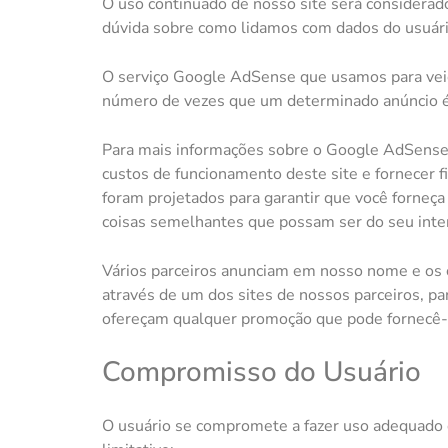
O uso continuado de nosso site será considerad
dúvida sobre como lidamos com dados do usuári
O serviço Google AdSense que usamos para veicu
número de vezes que um determinado anúncio é 
Para mais informações sobre o Google AdSense,
custos de funcionamento deste site e fornecer f
foram projetados para garantir que você forne
coisas semelhantes que possam ser do seu inte
Vários parceiros anunciam em nosso nome e os 
através de um dos sites de nossos parceiros, pa
ofereçam qualquer promoção que pode fornecê-l
Compromisso do Usuário
O usuário se compromete a fazer uso adequado 