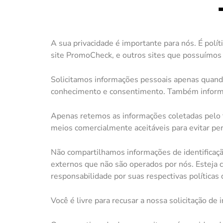
A sua privacidade é importante para nós. É polí
site PromoCheck, e outros sites que possuímos
Solicitamos informações pessoais apenas quando
conhecimento e consentimento. Também inform
Apenas retemos as informações coletadas pelo 
meios comercialmente aceitáveis ​​para evitar p
Não compartilhamos informações de identificação
externos que não são operados por nós. Esteja 
responsabilidade por suas respectivas políticas 
Você é livre para recusar a nossa solicitação d