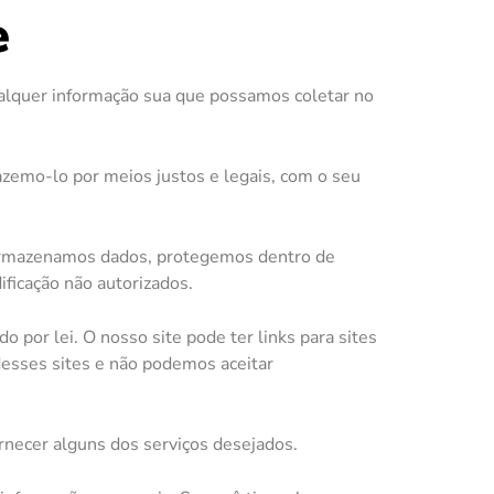
e
qualquer informação sua que possamos coletar no
zemo-lo por meios justos e legais, com o seu
 armazenamos dados, protegemos dentro de
ificação não autorizados.
por lei. O nosso site pode ter links para sites
desses sites e não podemos aceitar
rnecer alguns dos serviços desejados.