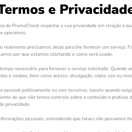
Termos e Privacidad
tica do PromoCheck respeitar a sua privacidade em relação a 
 e operamos.
 realmente precisamos delas para lhe fornecer um serviço. Fa
amos por que estamos coletando e como será usado.
tempo necessário para fornecer o serviço solicitado. Quando
erdas e roubos, bem como acesso, divulgação, cópia, uso ou mod
 pessoal publicamente ou com terceiros, exceto quando exigido 
ciente de que não temos controle sobre o conteúdo e práticas 
de privacidade.
e informações pessoais, entendendo que talvez não possamos fo