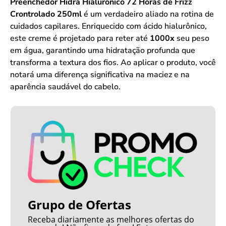
Preenchedor Hidra Hialurônico 72 Horas de Frizz
Crontrolado 250ml
é um verdadeiro aliado na rotina de
cuidados capilares. Enriquecido com ácido hialurônico,
este creme é projetado para reter até
1000x
seu peso
em água, garantindo uma hidratação profunda que
transforma a textura dos fios. Ao aplicar o produto, você
notará uma diferença significativa na maciez e na
aparência saudável do cabelo.
Grupo de Ofertas
Receba diariamente as melhores ofertas do