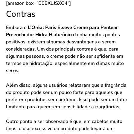
[amazon box=”B08XLJSXG4″]
Contras
Embora o
L’Oréal Paris Elseve Creme para Pentear
Preenchedor Hidra Hialurônico
tenha muitos pontos
positivos, existem algumas desvantagens a serem
consideradas. Um dos principais contras é que, para
algumas pessoas, o creme pode não ser suficiente em
termos de hidratação, especialmente em climas muito
secos.
Além disso, alguns usuários relataram que a fragrância
do produto pode ser um pouco forte para aqueles que
preferem produtos sem perfume. Isso pode ser um fator
limitante para quem tem sensibilidade a fragrâncias.
Outro ponto a ser observado é que, em cabelos muito
finos, o uso excessivo do produto pode levar a um