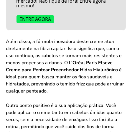
mercado! Não fique de fora! Entre agora
mesmo!
ENTRE AGORA
Além disso, a fórmula inovadora deste creme atua
diretamente na fibra capilar. Isso significa que, com o
uso contínuo, os cabelos se tornam mais resistentes e
menos propensos a danos. O
L’Oréal Paris Elseve
Creme para Pentear Preenchedor Hidra Hialurônico
é
ideal para quem busca manter os fios saudáveis e
hidratados, prevenindo o temido frizz que pode arruinar
qualquer penteado.
Outro ponto positivo é a sua aplicação prática. Você
pode aplicar o creme tanto em cabelos úmidos quanto
secos, sem a necessidade de enxágue. Isso facilita a
rotina, permitindo que você cuide dos fios de forma