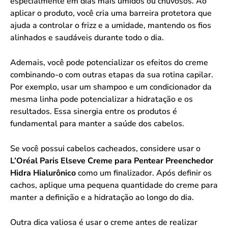
especialmente em dias mais úmidos ou chuvosos. Ao
aplicar o produto, você cria uma barreira protetora que
ajuda a controlar o frizz e a umidade, mantendo os fios
alinhados e saudáveis durante todo o dia.
Ademais, você pode potencializar os efeitos do creme
combinando-o com outras etapas da sua rotina capilar.
Por exemplo, usar um shampoo e um condicionador da
mesma linha pode potencializar a hidratação e os
resultados. Essa sinergia entre os produtos é
fundamental para manter a saúde dos cabelos.
Se você possui cabelos cacheados, considere usar o
L’Oréal Paris Elseve Creme para Pentear Preenchedor
Hidra Hialurônico
como um finalizador. Após definir os
cachos, aplique uma pequena quantidade do creme para
manter a definição e a hidratação ao longo do dia.
Outra dica valiosa é usar o creme antes de realizar