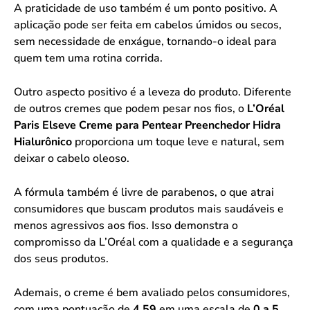
A praticidade de uso também é um ponto positivo. A
aplicação pode ser feita em cabelos úmidos ou secos,
sem necessidade de enxágue, tornando-o ideal para
quem tem uma rotina corrida.
Outro aspecto positivo é a leveza do produto. Diferente
de outros cremes que podem pesar nos fios, o
L’Oréal
Paris Elseve Creme para Pentear Preenchedor Hidra
Hialurônico
proporciona um toque leve e natural, sem
deixar o cabelo oleoso.
A fórmula também é livre de parabenos, o que atrai
consumidores que buscam produtos mais saudáveis e
menos agressivos aos fios. Isso demonstra o
compromisso da L’Oréal com a qualidade e a segurança
dos seus produtos.
Ademais, o creme é bem avaliado pelos consumidores,
com uma pontuação de
4.59
em uma escala de
0 a 5
.