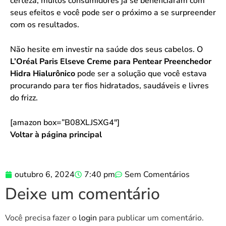
certeza, muitos consumidores já se beneficiaram com
seus efeitos e você pode ser o próximo a se surpreender
com os resultados.
Não hesite em investir na saúde dos seus cabelos. O
L’Oréal Paris Elseve Creme para Pentear Preenchedor
Hidra Hialurônico
pode ser a solução que você estava
procurando para ter fios hidratados, saudáveis e livres
do frizz.
[amazon box=”B08XLJSXG4″]
Voltar à página principal
outubro 6, 2024
7:40 pm
Sem Comentários
Deixe um comentário
Você precisa fazer o
login
para publicar um comentário.