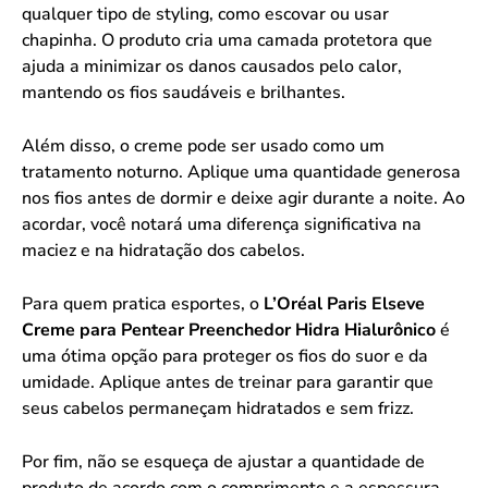
qualquer tipo de styling, como escovar ou usar
chapinha. O produto cria uma camada protetora que
ajuda a minimizar os danos causados pelo calor,
mantendo os fios saudáveis e brilhantes.
Além disso, o creme pode ser usado como um
tratamento noturno. Aplique uma quantidade generosa
nos fios antes de dormir e deixe agir durante a noite. Ao
acordar, você notará uma diferença significativa na
maciez e na hidratação dos cabelos.
Para quem pratica esportes, o
L’Oréal Paris Elseve
Creme para Pentear Preenchedor Hidra Hialurônico
é
uma ótima opção para proteger os fios do suor e da
umidade. Aplique antes de treinar para garantir que
seus cabelos permaneçam hidratados e sem frizz.
Por fim, não se esqueça de ajustar a quantidade de
produto de acordo com o comprimento e a espessura