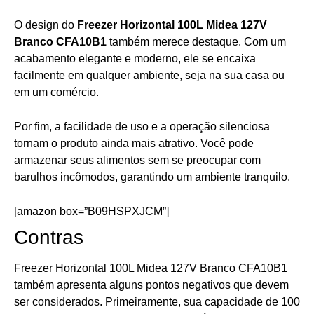
O design do
Freezer Horizontal 100L Midea 127V
Branco CFA10B1
também merece destaque. Com um
acabamento elegante e moderno, ele se encaixa
facilmente em qualquer ambiente, seja na sua casa ou
em um comércio.
Por fim, a facilidade de uso e a operação silenciosa
tornam o produto ainda mais atrativo. Você pode
armazenar seus alimentos sem se preocupar com
barulhos incômodos, garantindo um ambiente tranquilo.
[amazon box=”B09HSPXJCM”]
Contras
Freezer Horizontal 100L Midea 127V Branco CFA10B1
também apresenta alguns pontos negativos que devem
ser considerados. Primeiramente, sua capacidade de 100