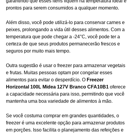
garantindo que esses itens fiquem na temperatura ideal e
prontos para serem consumidos a qualquer momento.
Além disso, você pode utilizá-lo para conservar carnes e
peixes, prolongando a vida útil desses alimentos. Com a
temperatura que pode chegar a -24°C, você pode ter a
certeza de que seus produtos permanecerão frescos e
seguros por muito mais tempo.
Outra sugestão é usar o freezer para armazenar vegetais
e frutas. Muitas pessoas optam por congelar esses
alimentos para evitar o desperdício. O
Freezer
Horizontal 100L Midea 127V Branco CFA10B1
oferece
a capacidade necessária para isso, permitindo que você
mantenha uma boa variedade de alimentos à mão.
Se você costuma comprar em grandes quantidades, o
freezer é uma excelente opção para armazenar produtos
em porções. Isso facilita o planejamento das refeições e