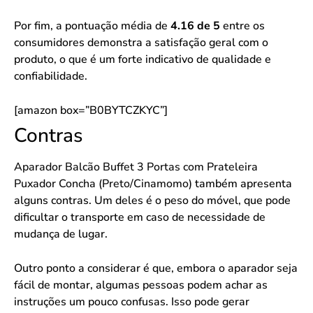
Por fim, a pontuação média de
4.16 de 5
entre os
consumidores demonstra a satisfação geral com o
produto, o que é um forte indicativo de qualidade e
confiabilidade.
[amazon box=”B0BYTCZKYC”]
Contras
Aparador Balcão Buffet 3 Portas com Prateleira
Puxador Concha (Preto/Cinamomo)
também apresenta
alguns contras. Um deles é o peso do móvel, que pode
dificultar o transporte em caso de necessidade de
mudança de lugar.
Outro ponto a considerar é que, embora o aparador seja
fácil de montar, algumas pessoas podem achar as
instruções um pouco confusas. Isso pode gerar