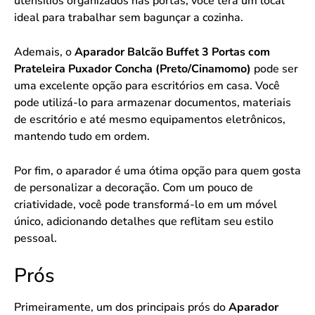
utensílios organizados nas portas, você terá um local
ideal para trabalhar sem bagunçar a cozinha.
Ademais, o
Aparador Balcão Buffet 3 Portas com
Prateleira Puxador Concha (Preto/Cinamomo)
pode ser
uma excelente opção para escritórios em casa. Você
pode utilizá-lo para armazenar documentos, materiais
de escritório e até mesmo equipamentos eletrônicos,
mantendo tudo em ordem.
Por fim, o aparador é uma ótima opção para quem gosta
de personalizar a decoração. Com um pouco de
criatividade, você pode transformá-lo em um móvel
único, adicionando detalhes que reflitam seu estilo
pessoal.
Prós
Primeiramente, um dos principais prós do
Aparador