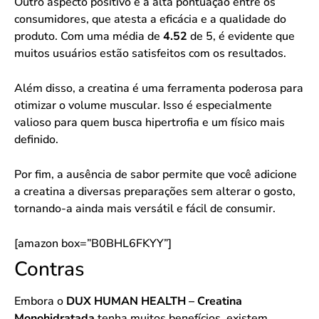
Outro aspecto positivo é a alta pontuação entre os
consumidores, que atesta a eficácia e a qualidade do
produto. Com uma média de
4.52
de 5, é evidente que
muitos usuários estão satisfeitos com os resultados.
Além disso, a creatina é uma ferramenta poderosa para
otimizar o volume muscular. Isso é especialmente
valioso para quem busca hipertrofia e um físico mais
definido.
Por fim, a ausência de sabor permite que você adicione
a creatina a diversas preparações sem alterar o gosto,
tornando-a ainda mais versátil e fácil de consumir.
[amazon box=”B0BHL6FKYY”]
Contras
Embora o
DUX HUMAN HEALTH – Creatina
Monohidratada
tenha muitos benefícios, existem