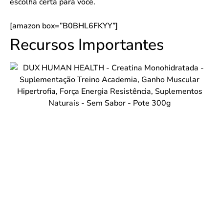
escolha certa para você.
[amazon box=”B0BHL6FKYY”]
Recursos Importantes