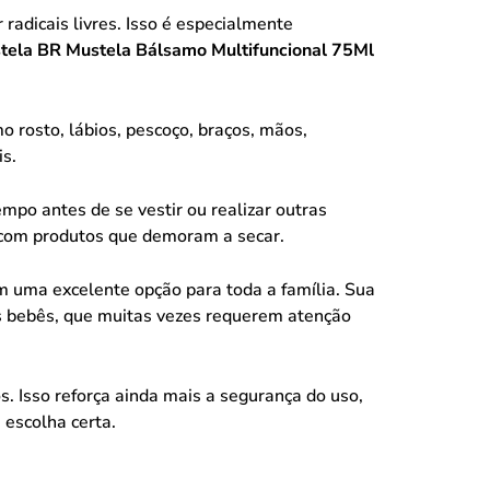
radicais livres. Isso é especialmente
tela BR Mustela Bálsamo Multifuncional 75Ml
o rosto, lábios, pescoço, braços, mãos,
is.
mpo antes de se vestir ou realizar outras
o com produtos que demoram a secar.
 uma excelente opção para toda a família. Sua
os bebês, que muitas vezes requerem atenção
. Isso reforça ainda mais a segurança do uso,
 escolha certa.