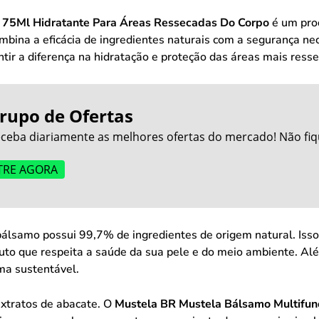
 75Ml Hidratante Para Áreas Ressecadas Do Corpo
é um pro
bina a eficácia de ingredientes naturais com a segurança nece
ntir a diferença na hidratação e proteção das áreas mais ress
rupo de Ofertas
ceba diariamente as melhores ofertas do mercado! Não fiq
TRE AGORA
lsamo possui 99,7% de ingredientes de origem natural. Isso 
uto que respeita a saúde da sua pele e do meio ambiente. Alé
rma sustentável.
extratos de abacate. O
Mustela BR Mustela Bálsamo Multifunc