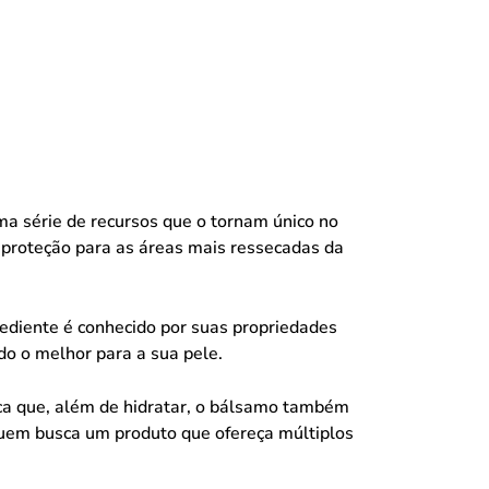
a série de recursos que o tornam único no
e proteção para as áreas mais ressecadas da
rediente é conhecido por suas propriedades
do o melhor para a sua pele.
ica que, além de hidratar, o bálsamo também
 quem busca um produto que ofereça múltiplos