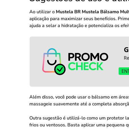
Ao utilizar o
Mustela BR Mustela Bálsamo Mult
aplicação para maximizar seus benefícios. Prim
ajuda a selar a hidratação e potencializa os efe
G
Re
EN
Além disso, você pode usar o bálsamo em áreas
massageie suavemente até a completa absorção.
Outra sugestão é utilizá-lo como um protetor l
frios ou ventosos. Basta aplicar uma pequena 