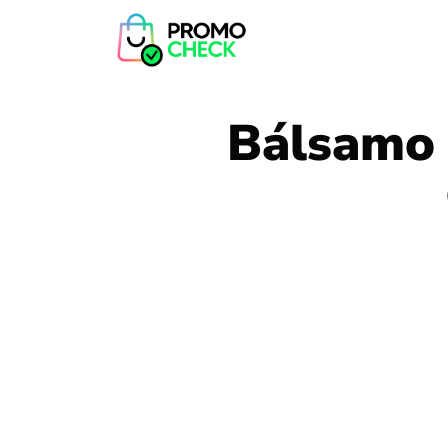
Bálsamo 