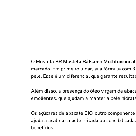
O
Mustela BR Mustela Bálsamo Multifuncional
mercado. Em primeiro lugar, sua fórmula com 3 
pele. Esse é um diferencial que garante resultad
Além disso, a presença do óleo virgem de abaca
emolientes, que ajudam a manter a pele hidrata
Os açúcares de abacate BIO, outro componente 
ajuda a acalmar a pele irritada ou sensibiliza
benefícios.