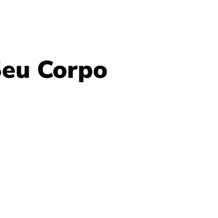
Seu Corpo
s