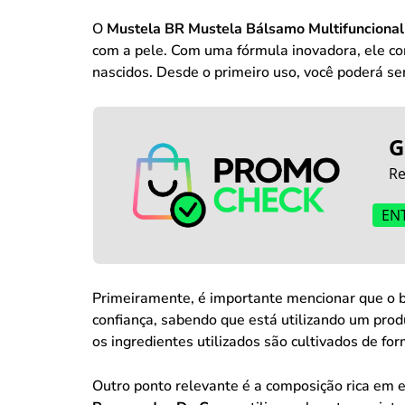
O
Mustela BR Mustela Bálsamo Multifuncional
com a pele. Com uma fórmula inovadora, ele com
nascidos. Desde o primeiro uso, você poderá se
G
Re
EN
Primeiramente, é importante mencionar que o bá
confiança, sabendo que está utilizando um prod
os ingredientes utilizados são cultivados de fo
Outro ponto relevante é a composição rica em 