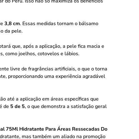
ar do Peru. Isso não só maximiza os benefícios
de
3,8 cm
. Essas medidas tornam o bálsamo
o da pele.
tará que, após a aplicação, a pele fica macia e
, como joelhos, cotovelos e lábios.
te livre de fragrâncias artificiais, o que o torna
cate, proporcionando uma experiência agradável
ão até a aplicação em áreas específicas que
 é de
5 de 5
, o que demonstra a satisfação geral
al 75Ml Hidratante Para Áreas Ressecadas Do
hidratante, mas também um aliado na promoção