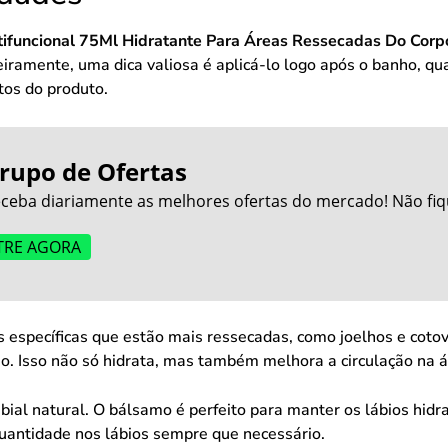
ifuncional 75Ml Hidratante Para Áreas Ressecadas Do Corp
eiramente, uma dica valiosa é aplicá-lo logo após o banho, q
itos do produto.
rupo de Ofertas
ceba diariamente as melhores ofertas do mercado! Não fiq
TRE AGORA
 específicas que estão mais ressecadas, como joelhos e coto
 Isso não só hidrata, mas também melhora a circulação na á
abial natural. O bálsamo é perfeito para manter os lábios hid
quantidade nos lábios sempre que necessário.