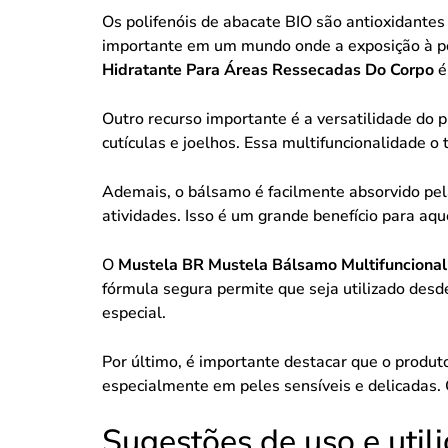
Os polifenóis de abacate BIO são antioxidantes
importante em um mundo onde a exposição à pol
Hidratante Para Áreas Ressecadas Do Corpo
é
Outro recurso importante é a versatilidade do p
cutículas e joelhos. Essa multifuncionalidade o
Ademais, o bálsamo é facilmente absorvido pela 
atividades. Isso é um grande benefício para a
O
Mustela BR Mustela Bálsamo Multifuncional
fórmula segura permite que seja utilizado des
especial.
Por último, é importante destacar que o produt
especialmente em peles sensíveis e delicadas. 
Sugestões de uso e util