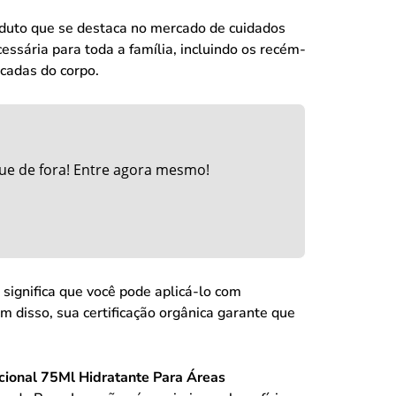
duto que se destaca no mercado de cuidados
ssária para toda a família, incluindo os recém-
ecadas do corpo.
ue de fora! Entre agora mesmo!
significa que você pode aplicá-lo com
m disso, sua certificação orgânica garante que
ional 75Ml Hidratante Para Áreas