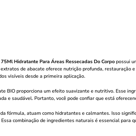
 75Ml Hidratante Para Áreas Ressecadas Do Corpo
possui um
extratos de abacate oferece nutrição profunda, restauração 
os visíveis desde a primeira aplicação.
te BIO proporciona um efeito suavizante e nutritivo. Esse ing
da e saudável. Portanto, você pode confiar que está oferecen
da fórmula, atuam como hidratantes e calmantes. Isso signif
da. Essa combinação de ingredientes naturais é essencial para