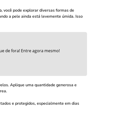
o
, você pode explorar diversas formas de
uando a pele ainda está levemente úmida. Isso
ue de fora! Entre agora mesmo!
velos. Aplique uma quantidade generosa e
rea.
ratados e protegidos, especialmente em dias