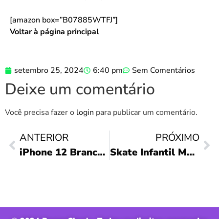
[amazon box=”B07885WTFJ”]
Voltar à página principal
setembro 25, 2024
6:40 pm
Sem Comentários
Deixe um comentário
Você precisa fazer o
login
para publicar um comentário.
ANTERIOR
PRÓXIMO
iPhone 12 Branco: Vale a Pena Comprar?
Skate Infantil Multicor: Diversão e Segurança!