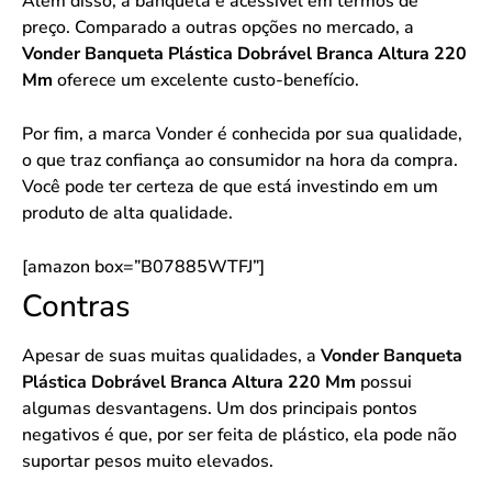
Além disso, a banqueta é acessível em termos de
preço. Comparado a outras opções no mercado, a
Vonder Banqueta Plástica Dobrável Branca Altura 220
Mm
oferece um excelente custo-benefício.
Por fim, a marca Vonder é conhecida por sua qualidade,
o que traz confiança ao consumidor na hora da compra.
Você pode ter certeza de que está investindo em um
produto de alta qualidade.
[amazon box=”B07885WTFJ”]
Contras
Apesar de suas muitas qualidades, a
Vonder Banqueta
Plástica Dobrável Branca Altura 220 Mm
possui
algumas desvantagens. Um dos principais pontos
negativos é que, por ser feita de plástico, ela pode não
suportar pesos muito elevados.