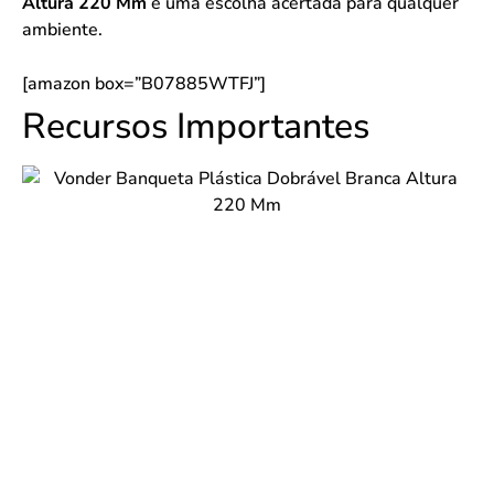
Altura 220 Mm
é uma escolha acertada para qualquer
ambiente.
[amazon box=”B07885WTFJ”]
Recursos Importantes