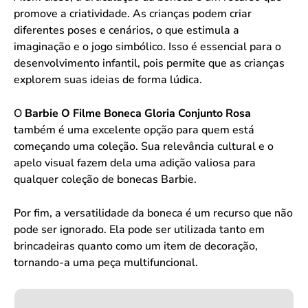
promove a criatividade. As crianças podem criar
diferentes poses e cenários, o que estimula a
imaginação e o jogo simbólico. Isso é essencial para o
desenvolvimento infantil, pois permite que as crianças
explorem suas ideias de forma lúdica.
O
Barbie O Filme Boneca Gloria Conjunto Rosa
também é uma excelente opção para quem está
começando uma coleção. Sua relevância cultural e o
apelo visual fazem dela uma adição valiosa para
qualquer coleção de bonecas Barbie.
Por fim, a versatilidade da boneca é um recurso que não
pode ser ignorado. Ela pode ser utilizada tanto em
brincadeiras quanto como um item de decoração,
tornando-a uma peça multifuncional.