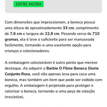
ENTRE AGORA
Com dimensões que impressionam, a boneca possui
uma altura de aproximadamente
33 cm
, comprimento
de
7,6 cm
e largura de
22,9 cm
. Pesando cerca de
710
gramas
, ela é leve o suficiente para ser manuseada
facilmente, tornando-a uma excelente opção para
crianças e colecionadores.
A embalagem colecionável é outro ponto que merece
destaque. Ao adquirir o
Barbie O Filme Boneca Gloria
Conjunto Rosa
, você não apenas leva para casa uma
boneca, mas também um item que pode ser exibido com
orgulho. A embalagem é projetada para proteger e
valorizar a boneca, tornando-a uma peça de coleção
irresistível.