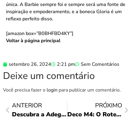
única. A Barbie sempre foi e sempre será uma fonte de
inspiração e empoderamento, e a boneca Gloria é um
reflexo perfeito disso.
[amazon box=”B0BHFBD4KY”]
Voltar à página principal
setembro 26, 2024
2:21 pm
Sem Comentários
Deixe um comentário
Você precisa fazer o
login
para publicar um comentário.
ANTERIOR
PRÓXIMO
Descubra a Adega Eos 12: Elegância e Praticidade!
Deco M4: O Roteador Mesh que Transforma seu Wi-Fi!