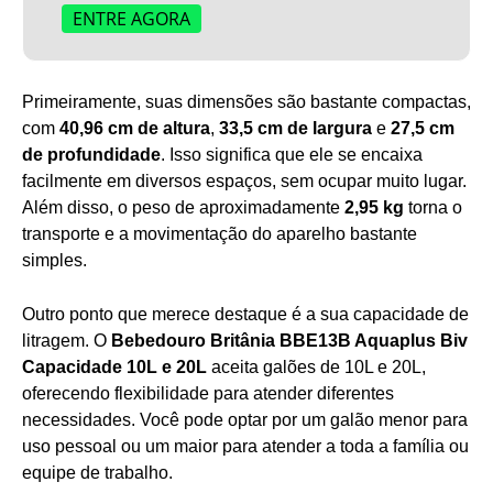
ENTRE AGORA
Primeiramente, suas dimensões são bastante compactas,
com
40,96 cm de altura
,
33,5 cm de largura
e
27,5 cm
de profundidade
. Isso significa que ele se encaixa
facilmente em diversos espaços, sem ocupar muito lugar.
Além disso, o peso de aproximadamente
2,95 kg
torna o
transporte e a movimentação do aparelho bastante
simples.
Outro ponto que merece destaque é a sua capacidade de
litragem. O
Bebedouro Britânia BBE13B Aquaplus Biv
Capacidade 10L e 20L
aceita galões de 10L e 20L,
oferecendo flexibilidade para atender diferentes
necessidades. Você pode optar por um galão menor para
uso pessoal ou um maior para atender a toda a família ou
equipe de trabalho.