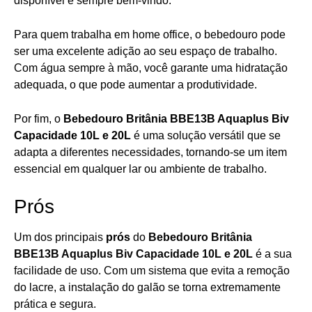
disponível é sempre bem-vindo.
Para quem trabalha em home office, o bebedouro pode
ser uma excelente adição ao seu espaço de trabalho.
Com água sempre à mão, você garante uma hidratação
adequada, o que pode aumentar a produtividade.
Por fim, o
Bebedouro Britânia BBE13B Aquaplus Biv
Capacidade 10L e 20L
é uma solução versátil que se
adapta a diferentes necessidades, tornando-se um item
essencial em qualquer lar ou ambiente de trabalho.
Prós
Um dos principais
prós
do
Bebedouro Britânia
BBE13B Aquaplus Biv Capacidade 10L e 20L
é a sua
facilidade de uso. Com um sistema que evita a remoção
do lacre, a instalação do galão se torna extremamente
prática e segura.