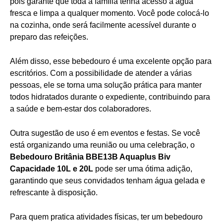
pois garante que toda a família tenha acesso a água
fresca e limpa a qualquer momento. Você pode colocá-lo
na cozinha, onde será facilmente acessível durante o
preparo das refeições.
Além disso, esse bebedouro é uma excelente opção para
escritórios. Com a possibilidade de atender a várias
pessoas, ele se torna uma solução prática para manter
todos hidratados durante o expediente, contribuindo para
a saúde e bem-estar dos colaboradores.
Outra sugestão de uso é em eventos e festas. Se você
está organizando uma reunião ou uma celebração, o
Bebedouro Britânia BBE13B Aquaplus Biv
Capacidade 10L e 20L
pode ser uma ótima adição,
garantindo que seus convidados tenham água gelada e
refrescante à disposição.
Para quem pratica atividades físicas, ter um bebedouro