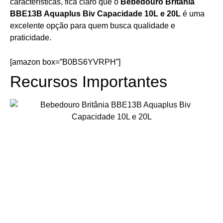
características, fica claro que o
Bebedouro Britânia
BBE13B Aquaplus Biv Capacidade 10L e 20L
é uma
excelente opção para quem busca qualidade e
praticidade.
[amazon box=”B0BS6YVRPH”]
Recursos Importantes