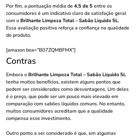
Por fim, a pontuação média de
4,5 de 5
entre os
consumidores é um indicativo claro da satisfação geral
com o
Brilhante Limpeza Total – Sabão Liquido 5L
.
Essa avaliação positiva reforça a confiança na qualidade
do produto.
[amazon box=”B07ZQMBFMX”]
Contras
Embora o
Brilhante Limpeza Total – Sabão Liquido 5L
tenha muitos benefícios, existem alguns pontos que
podem ser considerados como desvantagens. Um deles
é o preço, que pode ser um pouco mais elevado em
comparação com sabões líquidos comuns. No entanto,
muitos consumidores acreditam que a qualidade
compensa esse investimento.
Outro ponto a ser considerado é que, em algumas