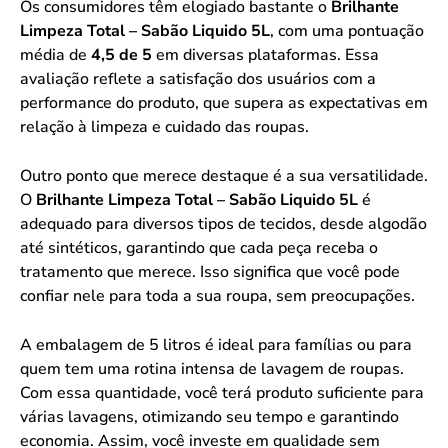
Os consumidores têm elogiado bastante o
Brilhante
Limpeza Total – Sabão Liquido 5L
, com uma pontuação
média de
4,5 de 5
em diversas plataformas. Essa
avaliação reflete a satisfação dos usuários com a
performance do produto, que supera as expectativas em
relação à limpeza e cuidado das roupas.
Outro ponto que merece destaque é a sua versatilidade.
O
Brilhante Limpeza Total – Sabão Liquido 5L
é
adequado para diversos tipos de tecidos, desde algodão
até sintéticos, garantindo que cada peça receba o
tratamento que merece. Isso significa que você pode
confiar nele para toda a sua roupa, sem preocupações.
A embalagem de 5 litros é ideal para famílias ou para
quem tem uma rotina intensa de lavagem de roupas.
Com essa quantidade, você terá produto suficiente para
várias lavagens, otimizando seu tempo e garantindo
economia. Assim, você investe em qualidade sem