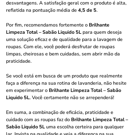
desvantagens. A satisfação geral com o produto é alta,
refletida na pontuação média de
4,5 de 5
.
Por fim, recomendamos fortemente o
Brilhante
Limpeza Total – Sabão Liquido 5L
para quem deseja
uma solução eficaz e de qualidade para a lavagem de
roupas. Com ele, você poderá desfrutar de roupas
limpas, cheirosas e bem cuidadas, sem abrir mão da
praticidade.
Se você está em busca de um produto que realmente
faça a diferença na sua rotina de lavanderia, não hesite
em experimentar o
Brilhante Limpeza Total – Sabão
Liquido 5L
. Você certamente não se arrependerá!
Em suma, a combinação de eficácia, praticidade e
cuidado com as roupas faz do
Brilhante Limpeza Total –
Sabão Liquido 5L
uma escolha certeira para qualquer
lar. Invista na qualidade e veja a diferença na sua