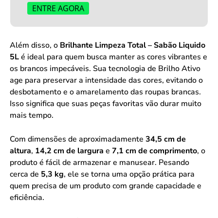
ENTRE AGORA
Além disso, o
Brilhante Limpeza Total – Sabão Liquido
5L
é ideal para quem busca manter as cores vibrantes e
os brancos impecáveis. Sua tecnologia de Brilho Ativo
age para preservar a intensidade das cores, evitando o
desbotamento e o amarelamento das roupas brancas.
Isso significa que suas peças favoritas vão durar muito
mais tempo.
Com dimensões de aproximadamente
34,5 cm de
altura
,
14,2 cm de largura
e
7,1 cm de comprimento
, o
produto é fácil de armazenar e manusear. Pesando
cerca de
5,3 kg
, ele se torna uma opção prática para
quem precisa de um produto com grande capacidade e
eficiência.