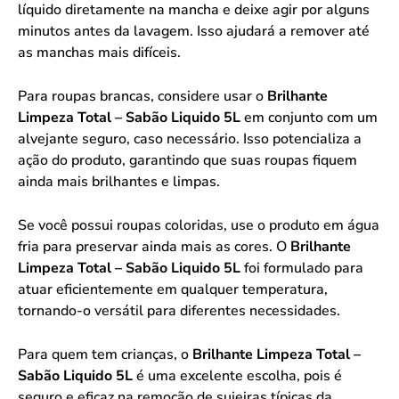
líquido diretamente na mancha e deixe agir por alguns
minutos antes da lavagem. Isso ajudará a remover até
as manchas mais difíceis.
Para roupas brancas, considere usar o
Brilhante
Limpeza Total – Sabão Liquido 5L
em conjunto com um
alvejante seguro, caso necessário. Isso potencializa a
ação do produto, garantindo que suas roupas fiquem
ainda mais brilhantes e limpas.
Se você possui roupas coloridas, use o produto em água
fria para preservar ainda mais as cores. O
Brilhante
Limpeza Total – Sabão Liquido 5L
foi formulado para
atuar eficientemente em qualquer temperatura,
tornando-o versátil para diferentes necessidades.
Para quem tem crianças, o
Brilhante Limpeza Total –
Sabão Liquido 5L
é uma excelente escolha, pois é
seguro e eficaz na remoção de sujeiras típicas da