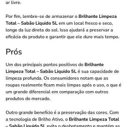
ar livre.
Por fim, lembre-se de armazenar o
Brilhante Limpeza
Total – Sabão Liquido 5L
em um local fresco e seco,
longe da luz direta do sol. Isso ajudará a preservar a
eficácia do produto e garantir que ele dure mais tempo.
Prós
Um dos principais pontos positivos do
Brilhante
Limpeza Total – Sabão Liquido 5L
é sua capacidade de
limpeza profunda. Os consumidores notam que as
roupas realmente ficam mais limpas após o uso, o que é
um grande diferencial em comparação com outros
produtos do mercado.
Outro grande benefício é a preservação das cores. Com
a tecnologia de Brilho Ativo, o
Brilhante Limpeza Total
– Sabão Liquido 5L
evita o desbotamento e mantém as