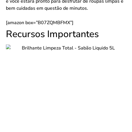
e você estará pronto para desfrutar de roupas limpas e
bem cuidadas em questão de minutos.
[amazon box=”B07ZQMBFMX”]
Recursos Importantes