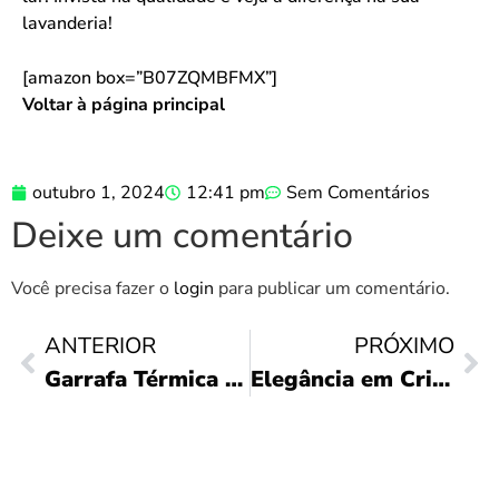
lavanderia!
[amazon box=”B07ZQMBFMX”]
Voltar à página principal
outubro 1, 2024
12:41 pm
Sem Comentários
Deixe um comentário
Você precisa fazer o
login
para publicar um comentário.
ANTERIOR
PRÓXIMO
Garrafa Térmica Invicta: Praticidade e Estilo!
Elegância em Cristal: Jarra e Taças Lyor