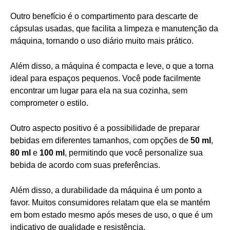
Outro benefício é o compartimento para descarte de
cápsulas usadas, que facilita a limpeza e manutenção da
máquina, tornando o uso diário muito mais prático.
Além disso, a máquina é compacta e leve, o que a torna
ideal para espaços pequenos. Você pode facilmente
encontrar um lugar para ela na sua cozinha, sem
comprometer o estilo.
Outro aspecto positivo é a possibilidade de preparar
bebidas em diferentes tamanhos, com opções de
50 ml
,
80 ml
e
100 ml
, permitindo que você personalize sua
bebida de acordo com suas preferências.
Além disso, a durabilidade da máquina é um ponto a
favor. Muitos consumidores relatam que ela se mantém
em bom estado mesmo após meses de uso, o que é um
indicativo de qualidade e resistência.