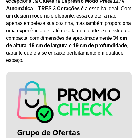
excepcional, a
Cafeteira Espresso Modo Preta 127V
Automática – TRES 3 Corações
é a escolha ideal. Com
um design moderno e elegante, essa cafeteira não
apenas embeleza sua cozinha, mas também proporciona
uma experiência de café de alta qualidade. Sua estrutura
compacta, com dimensões de aproximadamente
34 cm
de altura
,
19 cm de largura
e
19 cm de profundidade
,
garante que ela se encaixe perfeitamente em qualquer
espaço.
Grupo de Ofertas