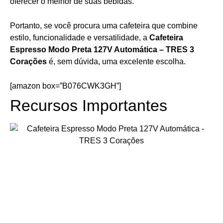
oferecer o melhor de suas bebidas.
Portanto, se você procura uma cafeteira que combine
estilo, funcionalidade e versatilidade, a
Cafeteira
Espresso Modo Preta 127V Automática – TRES 3
Corações
é, sem dúvida, uma excelente escolha.
[amazon box=”B076CWK3GH”]
Recursos Importantes