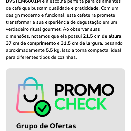
BVSTEM6801M
é a escolha perfeita para os amantes
de café que buscam qualidade e praticidade. Com um
design moderno e funcional, esta cafeteira promete
transformar a sua experiência de degustação em um
verdadeiro ritual gourmet. Ao observar suas
dimensões, notamos que ela possui
21,5 cm de altura
,
37 cm de comprimento
e
31,5 cm de largura
, pesando
aproximadamente
5,5 kg
. Isso a torna compacta, ideal
para diferentes tipos de cozinhas.
Grupo de Ofertas