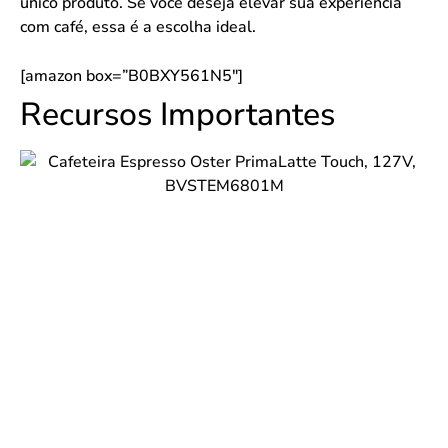
único produto. Se você deseja elevar sua experiência
com café, essa é a escolha ideal.
[amazon box=”B0BXY561N5″]
Recursos Importantes