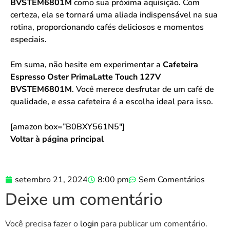
BVSTEM6801M
como sua próxima aquisição. Com
certeza, ela se tornará uma aliada indispensável na sua
rotina, proporcionando cafés deliciosos e momentos
especiais.
Em suma, não hesite em experimentar a
Cafeteira
Espresso Oster PrimaLatte Touch 127V
BVSTEM6801M
. Você merece desfrutar de um café de
qualidade, e essa cafeteira é a escolha ideal para isso.
[amazon box=”B0BXY561N5″]
Voltar à página principal
setembro 21, 2024
8:00 pm
Sem Comentários
Deixe um comentário
Você precisa fazer o
login
para publicar um comentário.