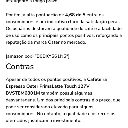
inteligente a longo prazo.
Por fim, a alta pontuação de
4,68 de 5
entre os
consumidores é um indicativo claro da satisfação geral.
Os usuários destacam a qualidade do café e a facilidade
de uso como os principais pontos positivos, reforçando a
reputação da marca Oster no mercado.
[amazon box=”B0BXY561N5″]
Contras
Apesar de todos os pontos positivos, a
Cafeteira
Espresso Oster PrimaLatte Touch 127V
BVSTEM6801M
também possui algumas
desvantagens. Um dos principais contras é o preço, que
pode ser considerado elevado para alguns
consumidores. No entanto, a qualidade e os recursos
oferecidos justificam o investimento.