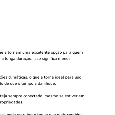
ue a tornam uma excelente opção para quem
ma longa duração. Isso significa menos
ões climáticas, o que a torna ideal para uso
o de que o tempo a danifique.
esteja sempre conectado, mesmo se estiver em
ropriedades.
ocê pode escolher o toque que mais combina