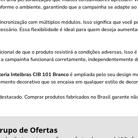
forme o ambiente, garantindo que a campainha se adapte ao s
sincronização com múltiplos módulos. Isso significa que você 
ssário. Essa flexibilidade é ideal para quem deseja aumenta
icional de que o produto resistirá a condições adversas. Iss
e a campainha funcionará corretamente, independentemente d
ria Intelbras CIB 101 Branco
é ampliada pelo seu design m
mento decorativo que se encaixa em qualquer estilo de decor
r destacado. Comprar produtos fabricados no Brasil garante 
rupo de Ofertas