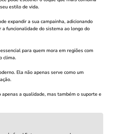
eu estilo de vida.
pode expandir a sua campainha, adicionando
r a funcionalidade do sistema ao longo do
o é essencial para quem mora em regiões com
o clima.
oderno. Ela não apenas serve como um
ação.
não apenas a qualidade, mas também o suporte e