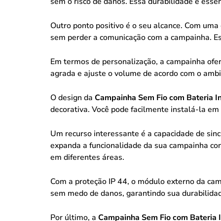
sem o risco de danos. Essa durabilidade é esse
Outro ponto positivo é o seu alcance. Com uma
sem perder a comunicação com a campainha. Ess
Em termos de personalização, a campainha ofe
agrada e ajuste o volume de acordo com o ambi
O design da
Campainha Sem Fio com Bateria In
decorativa. Você pode facilmente instalá-la em
Um recurso interessante é a capacidade de sin
expanda a funcionalidade da sua campainha con
em diferentes áreas.
Com a proteção IP 44, o módulo externo da camp
sem medo de danos, garantindo sua durabilidad
Por último, a
Campainha Sem Fio com Bateria I