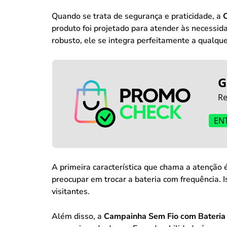
Quando se trata de segurança e praticidade, a
C
produto foi projetado para atender às necessi
robusto, ele se integra perfeitamente a qualqu
G
Re
EN
A primeira característica que chama a atenção
preocupar em trocar a bateria com frequência.
visitantes.
Além disso, a
Campainha Sem Fio com Bateria 