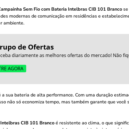
ampainha Sem Fio com Bateria Intelbras CIB 101 Branco
se 
dades modernas de comunicação em residências e estabelecim
er ambiente.
rupo de Ofertas
ceba diariamente as melhores ofertas do mercado! Não fiq
TRE AGORA
 é a sua bateria de alta performance. Com uma duração estim
 Isso não só economiza tempo, mas também garante que você 
Intelbras CIB 101 Branco
é resistente ao clima, o que signif