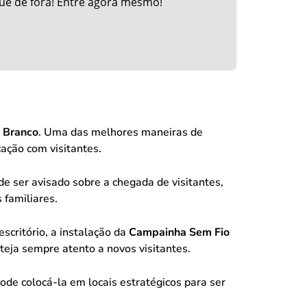
ue de fora! Entre agora mesmo!
 Branco
. Uma das melhores maneiras de
cação com visitantes.
e ser avisado sobre a chegada de visitantes,
 familiares.
scritório, a instalação da
Campainha Sem Fio
eja sempre atento a novos visitantes.
de colocá-la em locais estratégicos para ser