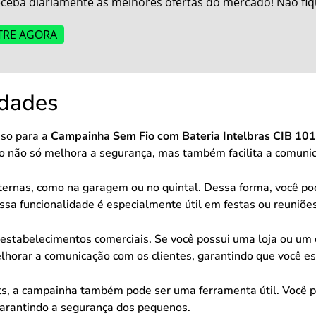
ceba diariamente as melhores ofertas do mercado! Não fiq
TRE AGORA
idades
uso para a
Campainha Sem Fio com Bateria Intelbras CIB 101
Isso não só melhora a segurança, mas também facilita a comuni
ternas, como na garagem ou no quintal. Dessa forma, você pod
sa funcionalidade é especialmente útil em festas ou reuniões
estabelecimentos comerciais. Se você possui uma loja ou um e
horar a comunicação com os clientes, garantindo que você est
s, a campainha também pode ser uma ferramenta útil. Você po
garantindo a segurança dos pequenos.