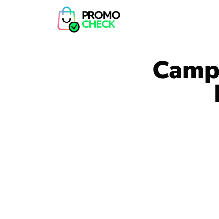
Campa