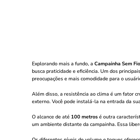
Explorando mais a fundo, a
Campainha Sem Fio 
busca praticidade e eficiência. Um dos principa
preocupações e mais comodidade para o usuári
Além disso, a resistência ao clima é um fator c
externo. Você pode instalá-la na entrada da s
O alcance de até
100 metros
é outra caracterí
um ambiente distante da campainha. Essa libe
Os diferentes níveis de volume e toques ofer