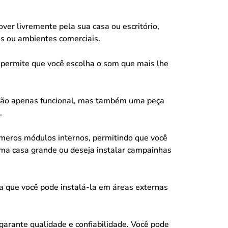
ver livremente pela sua casa ou escritório,
s ou ambientes comerciais.
 permite que você escolha o som que mais lhe
 não apenas funcional, mas também uma peça
.
meros módulos internos, permitindo que você
uma casa grande ou deseja instalar campainhas
ca que você pode instalá-la em áreas externas
e garante qualidade e confiabilidade. Você pode