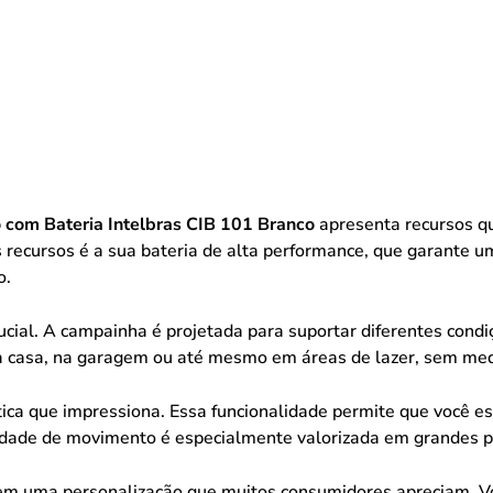
com Bateria Intelbras CIB 101 Branco
apresenta recursos q
is recursos é a sua bateria de alta performance, que garante u
o.
rucial. A campainha é projetada para suportar diferentes condiç
ua casa, na garagem ou até mesmo em áreas de lazer, sem med
stica que impressiona. Essa funcionalidade permite que você 
rdade de movimento é especialmente valorizada em grandes p
ecem uma personalização que muitos consumidores apreciam. V