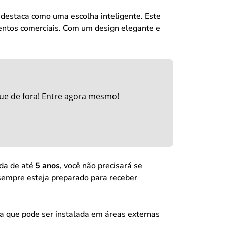
destaca como uma escolha inteligente. Este
entos comerciais. Com um design elegante e
ue de fora! Entre agora mesmo!
ada de até
5 anos
, você não precisará se
sempre esteja preparado para receber
ica que pode ser instalada em áreas externas