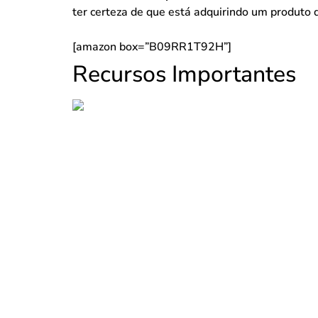
ter certeza de que está adquirindo um produto 
[amazon box=”B09RR1T92H”]
Recursos Importantes