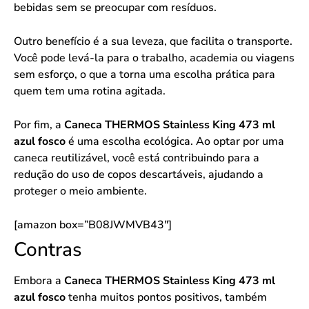
bebidas sem se preocupar com resíduos.
Outro benefício é a sua leveza, que facilita o transporte.
Você pode levá-la para o trabalho, academia ou viagens
sem esforço, o que a torna uma escolha prática para
quem tem uma rotina agitada.
Por fim, a
Caneca THERMOS Stainless King 473 ml
azul fosco
é uma escolha ecológica. Ao optar por uma
caneca reutilizável, você está contribuindo para a
redução do uso de copos descartáveis, ajudando a
proteger o meio ambiente.
[amazon box=”B08JWMVB43″]
Contras
Embora a
Caneca THERMOS Stainless King 473 ml
azul fosco
tenha muitos pontos positivos, também