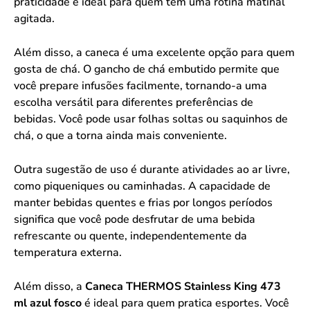
praticidade é ideal para quem tem uma rotina matinal
agitada.
Além disso, a caneca é uma excelente opção para quem
gosta de chá. O gancho de chá embutido permite que
você prepare infusões facilmente, tornando-a uma
escolha versátil para diferentes preferências de
bebidas. Você pode usar folhas soltas ou saquinhos de
chá, o que a torna ainda mais conveniente.
Outra sugestão de uso é durante atividades ao ar livre,
como piqueniques ou caminhadas. A capacidade de
manter bebidas quentes e frias por longos períodos
significa que você pode desfrutar de uma bebida
refrescante ou quente, independentemente da
temperatura externa.
Além disso, a
Caneca THERMOS Stainless King 473
ml azul fosco
é ideal para quem pratica esportes. Você