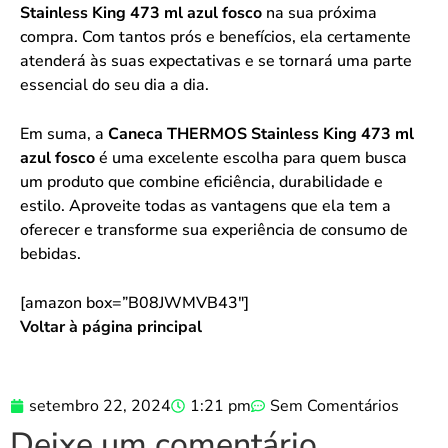
Stainless King 473 ml azul fosco
na sua próxima
compra. Com tantos prós e benefícios, ela certamente
atenderá às suas expectativas e se tornará uma parte
essencial do seu dia a dia.
Em suma, a
Caneca THERMOS Stainless King 473 ml
azul fosco
é uma excelente escolha para quem busca
um produto que combine eficiência, durabilidade e
estilo. Aproveite todas as vantagens que ela tem a
oferecer e transforme sua experiência de consumo de
bebidas.
[amazon box=”B08JWMVB43″]
Voltar à página principal
setembro 22, 2024
1:21 pm
Sem Comentários
Deixe um comentário