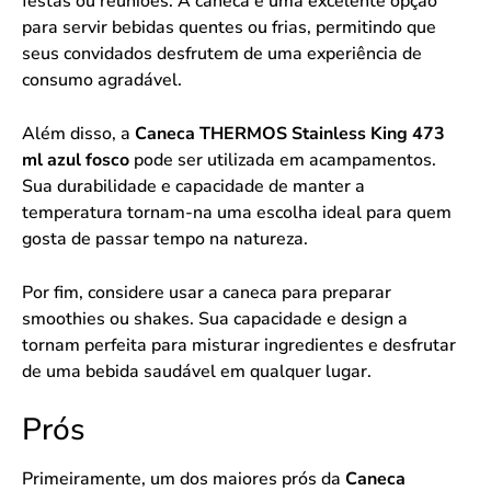
festas ou reuniões. A caneca é uma excelente opção
para servir bebidas quentes ou frias, permitindo que
seus convidados desfrutem de uma experiência de
consumo agradável.
Além disso, a
Caneca THERMOS Stainless King 473
ml azul fosco
pode ser utilizada em acampamentos.
Sua durabilidade e capacidade de manter a
temperatura tornam-na uma escolha ideal para quem
gosta de passar tempo na natureza.
Por fim, considere usar a caneca para preparar
smoothies ou shakes. Sua capacidade e design a
tornam perfeita para misturar ingredientes e desfrutar
de uma bebida saudável em qualquer lugar.
Prós
Primeiramente, um dos maiores prós da
Caneca