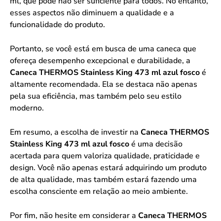
ml, que pode não ser suficiente para todos. No entanto,
esses aspectos não diminuem a qualidade e a
funcionalidade do produto.
Portanto, se você está em busca de uma caneca que
ofereça desempenho excepcional e durabilidade, a
Caneca THERMOS Stainless King 473 ml azul fosco
é
altamente recomendada. Ela se destaca não apenas
pela sua eficiência, mas também pelo seu estilo
moderno.
Em resumo, a escolha de investir na
Caneca THERMOS
Stainless King 473 ml azul fosco
é uma decisão
acertada para quem valoriza qualidade, praticidade e
design. Você não apenas estará adquirindo um produto
de alta qualidade, mas também estará fazendo uma
escolha consciente em relação ao meio ambiente.
Por fim, não hesite em considerar a
Caneca THERMOS