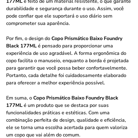
177ML
é feito de um material resistente, o que garante
durabilidade e segurança durante o uso. Assim, você
pode confiar que ele suportará o uso diário sem
comprometer sua aparência.
Por fim, o design do
Copo Prismático Baixo Foundry
Black 177ML
é pensado para proporcionar uma
experiência de uso agradável. A forma ergonômica do
copo facilita o manuseio, enquanto a borda é projetada
para garantir que você possa beber confortavelmente.
Portanto, cada detalhe foi cuidadosamente elaborado
para oferecer a melhor experiência possível.
Em suma, o
Copo Prismático Baixo Foundry Black
177ML
é um produto que se destaca por suas
funcionalidades práticas e estéticas. Com uma
combinação perfeita de design, qualidade e eficiência,
ele se torna uma escolha acertada para quem valoriza
um copo que vai além do comum.