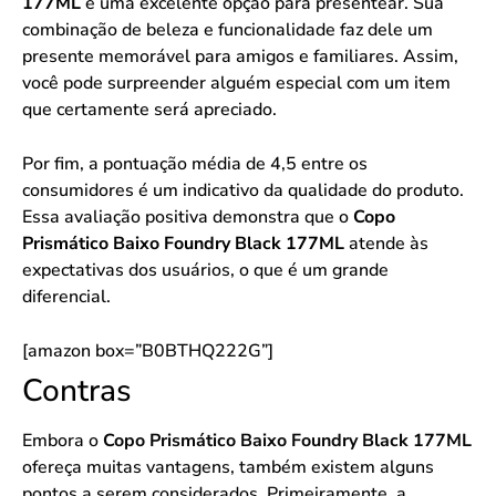
177ML
é uma excelente opção para presentear. Sua
combinação de beleza e funcionalidade faz dele um
presente memorável para amigos e familiares. Assim,
você pode surpreender alguém especial com um item
que certamente será apreciado.
Por fim, a pontuação média de 4,5 entre os
consumidores é um indicativo da qualidade do produto.
Essa avaliação positiva demonstra que o
Copo
Prismático Baixo Foundry Black 177ML
atende às
expectativas dos usuários, o que é um grande
diferencial.
[amazon box=”B0BTHQ222G”]
Contras
Embora o
Copo Prismático Baixo Foundry Black 177ML
ofereça muitas vantagens, também existem alguns
pontos a serem considerados. Primeiramente, a