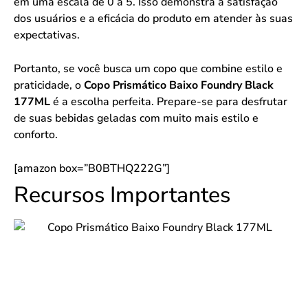
em uma escala de 0 a 5. Isso demonstra a satisfação
dos usuários e a eficácia do produto em atender às suas
expectativas.
Portanto, se você busca um copo que combine estilo e
praticidade, o
Copo Prismático Baixo Foundry Black
177ML
é a escolha perfeita. Prepare-se para desfrutar
de suas bebidas geladas com muito mais estilo e
conforto.
[amazon box=”B0BTHQ222G”]
Recursos Importantes