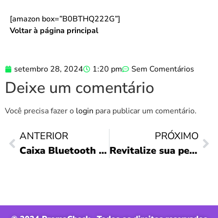
[amazon box=”B0BTHQ222G”]
Voltar à página principal
setembro 28, 2024
1:20 pm
Sem Comentários
Deixe um comentário
Você precisa fazer o
login
para publicar um comentário.
ANTERIOR
PRÓXIMO
Caixa Bluetooth Essential Sound Go: Potência e Estilo
Revitalize sua pele com NIVEA Gel Esfoliante!