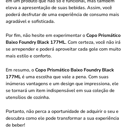
em um produto que não só é funcional, mas também
eleva a apresentação de suas bebidas. Assim, você
poderá desfrutar de uma experiência de consumo mais
agradável e sofisticada.
Por fim, não hesite em experimentar o
Copo Prismático
Baixo Foundry Black 177ML
. Com certeza, você não irá
se arrepender e poderá aproveitar cada gole com muito
mais estilo e conforto.
Em resumo, o
Copo Prismático Baixo Foundry Black
177ML
é uma escolha que vale a pena. Com suas
inúmeras vantagens e um design que impressiona, ele
se tornará um item indispensável em sua coleção de
utensílios de cozinha.
Portanto, não perca a oportunidade de adquirir o seu e
descubra como ele pode transformar a sua experiência
de beber!