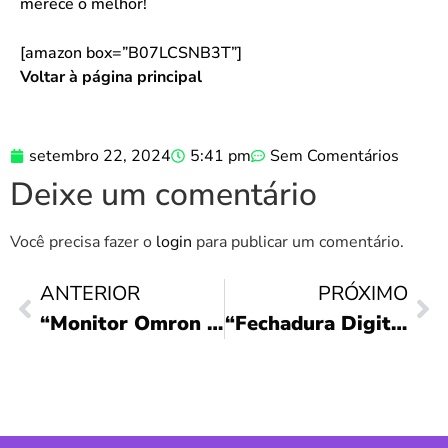
merece o melhor!
[amazon box=”B07LCSNB3T”]
Voltar à página principal
setembro 22, 2024
5:41 pm
Sem Comentários
Deixe um comentário
Você precisa fazer o
login
para publicar um comentário.
ANTERIOR
PRÓXIMO
“Monitor Omron Elite+: A Saúde em Suas Mãos”
“Fechadura Digital Elsys: Segurança e Praticidade”