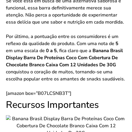
Se você está em busca de uma alternativa saborosa e
funcional, essa barra definitivamente merece sua
atenção. Não perca a oportunidade de experimentar
essa delícia que une sabor e nutrição em cada mordida.
Por último, a pontuação entre os consumidores é um
reflexo da qualidade do produto. Com uma nota de
5
em uma escala de
0 a 5
, fica claro que a
Banana Brasil
Display Barra De Proteínas Coco Com Cobertura De
Chocolate Branco Caixa Com 12 Unidades De 30G
conquistou o coração de muitos, tornando-se uma
escolha popular entre os amantes de snacks saudáveis.
[amazon box=”B07LCSNB3T”]
Recursos Importantes