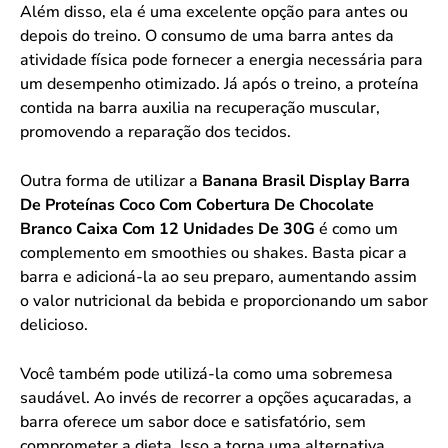
Além disso, ela é uma excelente opção para antes ou
depois do treino. O consumo de uma barra antes da
atividade física pode fornecer a energia necessária para
um desempenho otimizado. Já após o treino, a proteína
contida na barra auxilia na recuperação muscular,
promovendo a reparação dos tecidos.
Outra forma de utilizar a
Banana Brasil Display Barra
De Proteínas Coco Com Cobertura De Chocolate
Branco Caixa Com 12 Unidades De 30G
é como um
complemento em smoothies ou shakes. Basta picar a
barra e adicioná-la ao seu preparo, aumentando assim
o valor nutricional da bebida e proporcionando um sabor
delicioso.
Você também pode utilizá-la como uma sobremesa
saudável. Ao invés de recorrer a opções açucaradas, a
barra oferece um sabor doce e satisfatório, sem
comprometer a dieta. Isso a torna uma alternativa