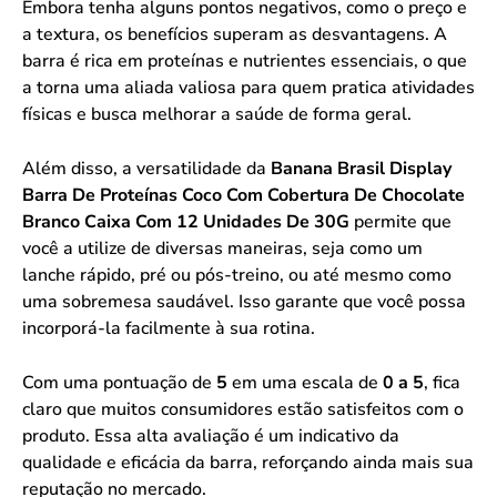
Embora tenha alguns pontos negativos, como o preço e
a textura, os benefícios superam as desvantagens. A
barra é rica em proteínas e nutrientes essenciais, o que
a torna uma aliada valiosa para quem pratica atividades
físicas e busca melhorar a saúde de forma geral.
Além disso, a versatilidade da
Banana Brasil Display
Barra De Proteínas Coco Com Cobertura De Chocolate
Branco Caixa Com 12 Unidades De 30G
permite que
você a utilize de diversas maneiras, seja como um
lanche rápido, pré ou pós-treino, ou até mesmo como
uma sobremesa saudável. Isso garante que você possa
incorporá-la facilmente à sua rotina.
Com uma pontuação de
5
em uma escala de
0 a 5
, fica
claro que muitos consumidores estão satisfeitos com o
produto. Essa alta avaliação é um indicativo da
qualidade e eficácia da barra, reforçando ainda mais sua
reputação no mercado.