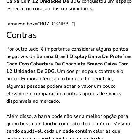
Caixa Com 12 Unidades De 30G
conquistou um espaço
especial no coração dos consumidores.
[amazon box=”B07LCSNB3T”]
Contras
Por outro lado, é importante considerar alguns pontos
negativos da
Banana Brasil Display Barra De Proteínas
Coco Com Cobertura De Chocolate Branco Caixa Com
12 Unidades De 30G
. Um dos principais contras é o
preço. Embora ofereça um bom custo-benefício,
algumas pessoas podem achar o valor um pouco
elevado em comparação a outras opções de snacks
disponíveis no mercado.
Além disso, a barra pode não ser a melhor opção para
quem busca um lanche com baixo teor calórico. Mesmo
sendo saudável, cada unidade contém calorias que
podem somar rapidamente ao longo do dia,