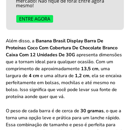
mercado! Não fique de fora! Entre agora
mesmo!
ENTRE AGORA
Além disso, a
Banana Brasil Display Barra De
Proteínas Coco Com Cobertura De Chocolate Branco
Caixa Com 12 Unidades De 30G
apresenta dimensões
que a tornam ideal para qualquer ocasião. Com um
comprimento de aproximadamente
13,5 cm
, uma
largura de
4 cm
e uma altura de
1,2 cm
, ela se encaixa
perfeitamente em bolsas, mochilas e até mesmo no
bolso. Isso significa que você pode levar sua fonte de
proteína aonde quer que vá.
O peso de cada barra é de cerca de
30 gramas
, o que a
torna uma opção leve e prática para um lanche rápido.
Essa combinação de tamanho e peso é perfeita para