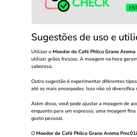
EN
Sugestões de uso e util
Utilizar o
Moedor de Café Philco Grano Aroma
utilizar grãos frescos. A moagem na hora garan
saborosa.
Outra sugestão é experimentar diferentes tipo
até os mais encorpados. Isso não só diversific
Além disso, você pode ajustar a moagem de aco
enquanto para um espresso, uma moagem fina é 
gosto pessoal.
O
Moedor de Café Philco Grano Aroma Pmc01