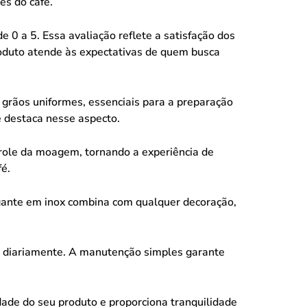
es do café.
 0 a 5. Essa avaliação reflete a satisfação dos
produto atende às expectativas de quem busca
rãos uniformes, essenciais para a preparação
 destaca nesse aspecto.
trole da moagem, tornando a experiência de
fé.
ante em inox combina com qualquer decoração,
to diariamente. A manutenção simples garante
dade do seu produto e proporciona tranquilidade