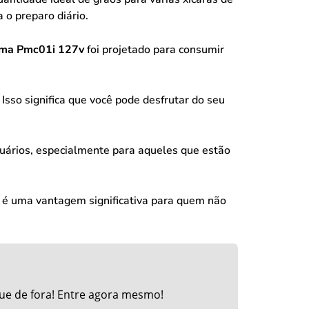
 o preparo diário.
oma Pmc01i 127v
foi projetado para consumir
sso significa que você pode desfrutar do seu
usuários, especialmente para aqueles que estão
e é uma vantagem significativa para quem não
ue de fora! Entre agora mesmo!