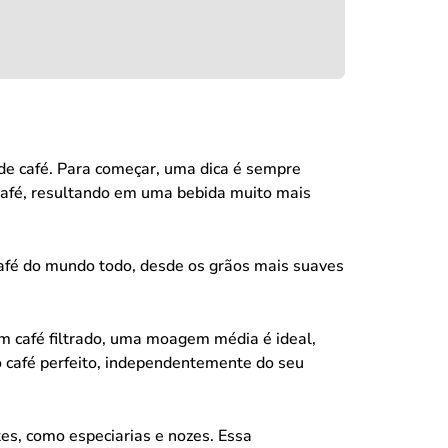
de café. Para começar, uma dica é sempre
 café, resultando em uma bebida muito mais
café do mundo todo, desde os grãos mais suaves
m café filtrado, uma moagem média é ideal,
 café perfeito, independentemente do seu
es, como especiarias e nozes. Essa