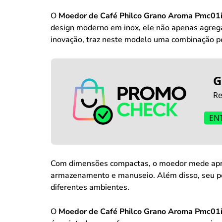
O
Moedor de Café Philco Grano Aroma Pmc01
design moderno em inox, ele não apenas agrega
inovação, traz neste modelo uma combinação per
G
Re
EN
Com dimensões compactas, o moedor mede a
armazenamento e manuseio. Além disso, seu p
diferentes ambientes.
O
Moedor de Café Philco Grano Aroma Pmc01