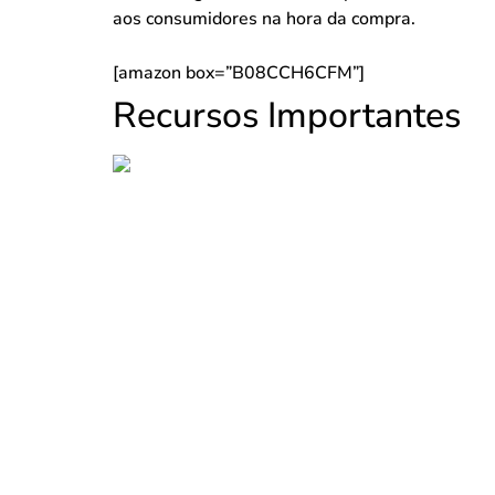
aos consumidores na hora da compra.
[amazon box=”B08CCH6CFM”]
Recursos Importantes