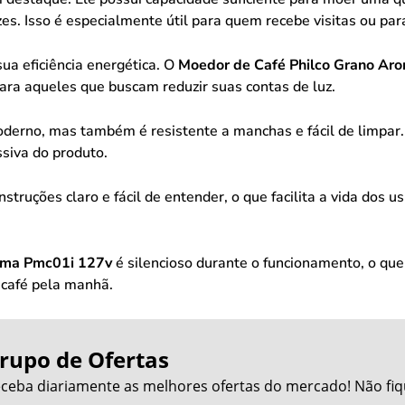
es. Isso é especialmente útil para quem recebe visitas ou para
ua eficiência energética. O
Moedor de Café Philco Grano Ar
ara aqueles que buscam reduzir suas contas de luz.
derno, mas também é resistente a manchas e fácil de limpar. I
siva do produto.
ruções claro e fácil de entender, o que facilita a vida dos 
oma Pmc01i 127v
é silencioso durante o funcionamento, o qu
 café pela manhã.
rupo de Ofertas
ceba diariamente as melhores ofertas do mercado! Não fiq