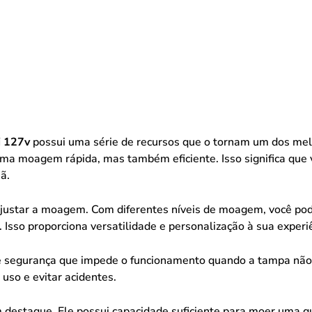
i 127v
possui uma série de recursos que o tornam um dos mel
ma moagem rápida, mas também eficiente. Isso significa que 
ã.
ajustar a moagem. Com diferentes níveis de moagem, você pod
Isso proporciona versatilidade e personalização à sua experiê
 segurança que impede o funcionamento quando a tampa não e
 uso e evitar acidentes.
destaque. Ele possui capacidade suficiente para moer uma qua