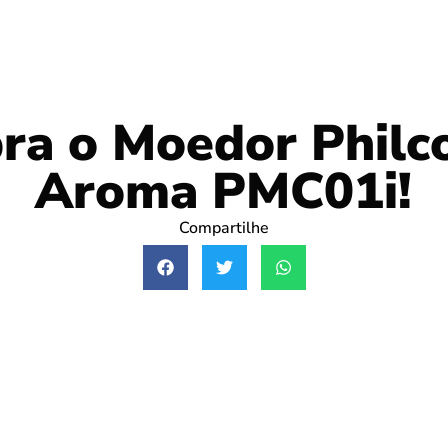
ra o Moedor Philc
Aroma PMC01i!
Compartilhe