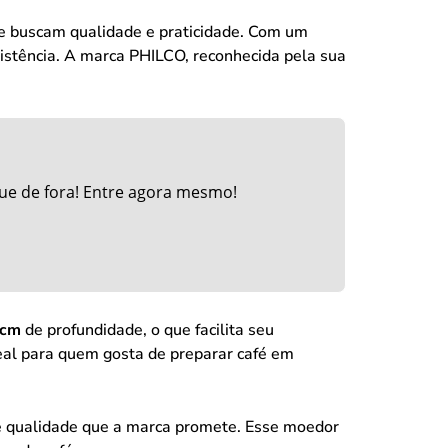
e buscam qualidade e praticidade. Com um
istência. A marca PHILCO, reconhecida pela sua
ue de fora! Entre agora mesmo!
 cm
de profundidade, o que facilita seu
ideal para quem gosta de preparar café em
e qualidade que a marca promete. Esse moedor