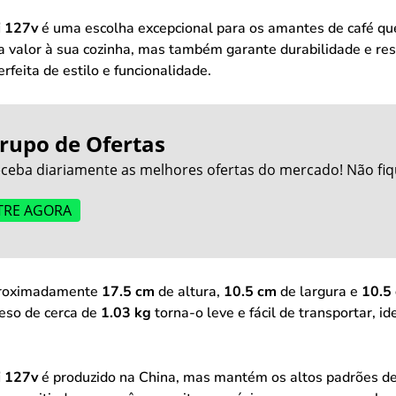
i 127v
é uma escolha excepcional para os amantes de café qu
 valor à sua cozinha, mas também garante durabilidade e res
feita de estilo e funcionalidade.
rupo de Ofertas
ceba diariamente as melhores ofertas do mercado! Não fiq
TRE AGORA
proximadamente
17.5 cm
de altura,
10.5 cm
de largura e
10.5
eso de cerca de
1.03 kg
torna-o leve e fácil de transportar, 
i 127v
é produzido na China, mas mantém os altos padrões d