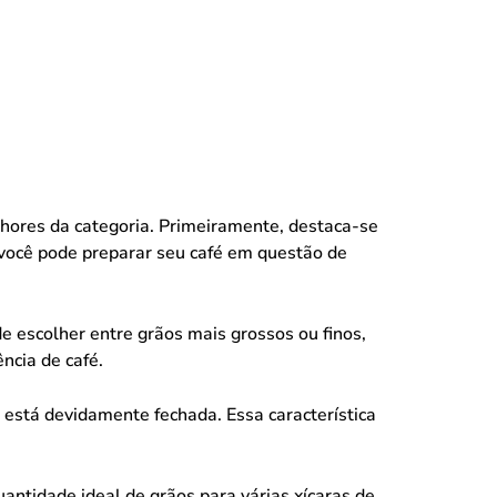
hores da categoria. Primeiramente, destaca-se
você pode preparar seu café em questão de
e escolher entre grãos mais grossos ou finos,
ncia de café.
stá devidamente fechada. Essa característica
ntidade ideal de grãos para várias xícaras de