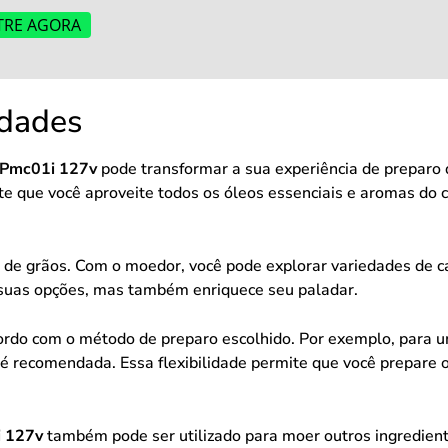
TRE AGORA
idades
 Pmc01i 127v
pode transformar a sua experiência de preparo 
te que você aproveite todos os óleos essenciais e aromas do
s de grãos. Com o moedor, você pode explorar variedades de 
a suas opções, mas também enriquece seu paladar.
rdo com o método de preparo escolhido. Por exemplo, para u
recomendada. Essa flexibilidade permite que você prepare o
i 127v
também pode ser utilizado para moer outros ingredient