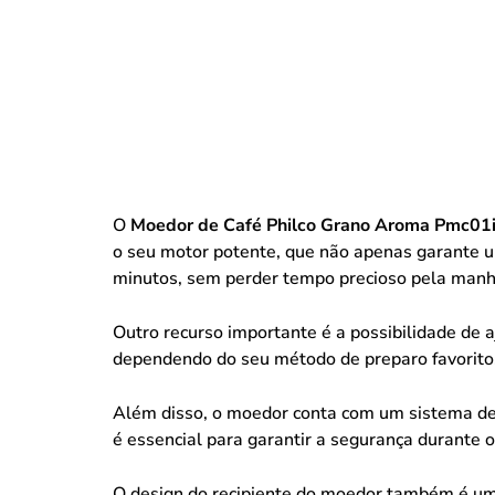
O
Moedor de Café Philco Grano Aroma Pmc01
o seu motor potente, que não apenas garante u
minutos, sem perder tempo precioso pela manh
Outro recurso importante é a possibilidade de 
dependendo do seu método de preparo favorito. 
Além disso, o moedor conta com um sistema de
é essencial para garantir a segurança durante o
O design do recipiente do moedor também é um 