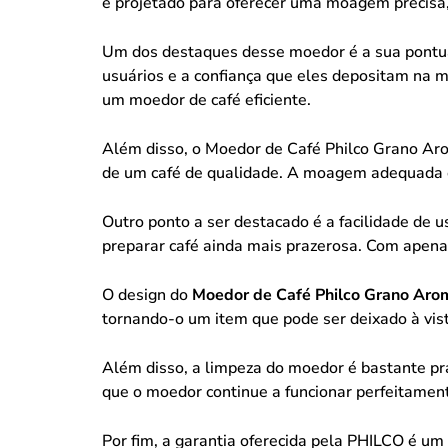
é projetado para oferecer uma moagem precisa,
Um dos destaques desse moedor é a sua pontu
usuários e a confiança que eles depositam na m
um moedor de café eficiente.
Além disso, o Moedor de Café Philco Grano Ar
de um café de qualidade. A moagem adequada é
Outro ponto a ser destacado é a facilidade de
preparar café ainda mais prazerosa. Com apenas
O design do
Moedor de Café Philco Grano Ar
tornando-o um item que pode ser deixado à vis
Além disso, a limpeza do moedor é bastante pr
que o moedor continue a funcionar perfeitamen
Por fim, a garantia oferecida pela PHILCO é um