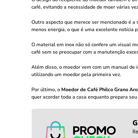
café, evitando a necessidade de moer várias vez
Outro aspecto que merece ser mencionado é a s
menos energia, o que é uma excelente notícia p
O material em inox não só confere um visual mo
café sem se preocupar com a manutenção exces
Além disso, o moedor vem com um manual de inst
utilizando um moedor pela primeira vez.
Por último, o
Moedor de Café Philco Grano Ar
quer acordar toda a casa enquanto prepara seu
G
Re