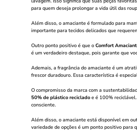
lavagem. Isso significa que suas peças favorita
para quem deseja prolongar a vida útil das roup
Além disso, o amaciante é formulado para mant
importante para tecidos delicados que requerem
Outro ponto positivo é que o
Comfort Amaciante
é um verdadeiro destaque, pois garante que vo
Ademais, a fragrância do amaciante é um atrat
frescor duradouro. Essa característica é espe
O compromisso da marca com a sustentabilid
50% de plástico reciclado
e é 100% reciclável
consciente.
Além disso, o amaciante está disponível em ou
variedade de opções é um ponto positivo para q