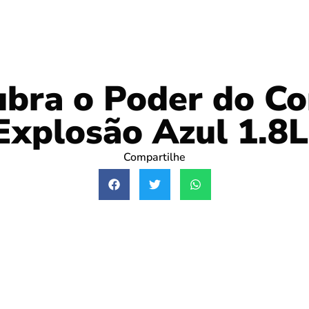
bra o Poder do C
Explosão Azul 1.8L
Compartilhe