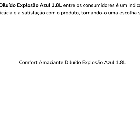
iluído Explosão Azul 1.8L
entre os consumidores é um indic
ficácia e a satisfação com o produto, tornando-o uma escolh