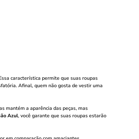
Essa característica permite que suas roupas
fatória. Afinal, quem não gosta de vestir uma
enas mantém a aparência das peças, mas
são Azul
, você garante que suas roupas estarão
menor em comparação com amaciantes