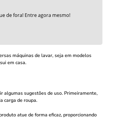
ue de fora! Entre agora mesmo!
ersas máquinas de lavar, seja em modelos
sui em casa.
uir algumas sugestões de uso. Primeiramente,
da carga de roupa.
produto atue de forma eficaz, proporcionando