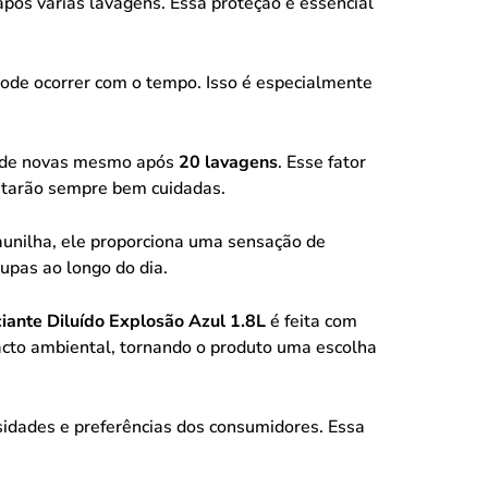
após várias lavagens. Essa proteção é essencial
pode ocorrer com o tempo. Isso é especialmente
 de novas mesmo após
20 lavagens
. Esse fator
estarão sempre bem cuidadas.
aunilha, ele proporciona uma sensação de
upas ao longo do dia.
ante Diluído Explosão Azul 1.8L
é feita com
cto ambiental, tornando o produto uma escolha
sidades e preferências dos consumidores. Essa