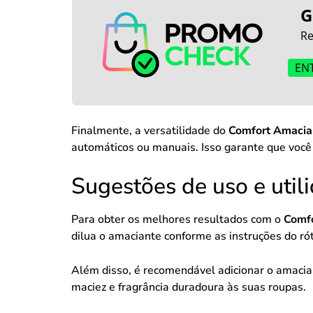
G
Re
EN
Finalmente, a versatilidade do
Comfort Amacian
automáticos ou manuais. Isso garante que você
Sugestões de uso e util
Para obter os melhores resultados com o
Comfo
dilua o amaciante conforme as instruções do rót
Além disso, é recomendável adicionar o amacian
maciez e fragrância duradoura às suas roupas.