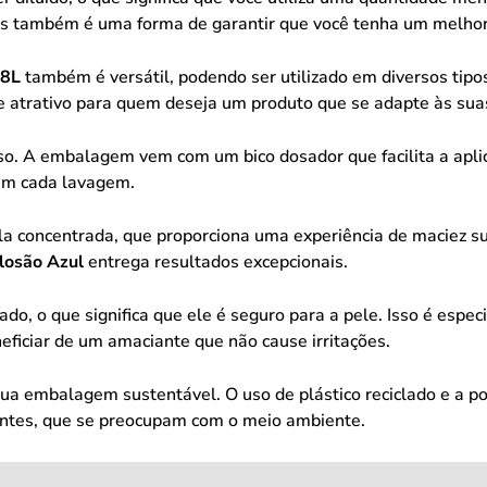
mas também é uma forma de garantir que você tenha um melhor
.8L
também é versátil, podendo ser utilizado em diversos tipos
de atrativo para quem deseja um produto que se adapte às sua
uso. A embalagem vem com um bico dosador que facilita a apli
 em cada lavagem.
 concentrada, que proporciona uma experiência de maciez su
losão Azul
entrega resultados excepcionais.
o, o que significa que ele é seguro para a pele. Isso é espe
ficiar de um amaciante que não cause irritações.
ua embalagem sustentável. O uso de plástico reciclado e a p
ntes, que se preocupam com o meio ambiente.