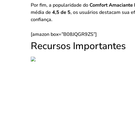
Por fim, a popularidade do
Comfort Amaciante D
média de
4,5 de 5
, os usuários destacam sua e
confiança.
[amazon box=”B08JQGR9ZS”]
Recursos Importantes