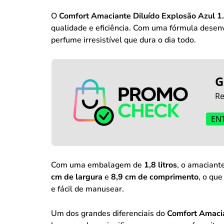
O
Comfort Amaciante Diluído Explosão Azul 1
qualidade e eficiência. Com uma fórmula desen
perfume irresistível que dura o dia todo.
G
Re
EN
Com uma embalagem de
1,8 litros
, o amaciant
cm de largura
e
8,9 cm de comprimento
, o qu
e fácil de manusear.
Um dos grandes diferenciais do
Comfort Amacia