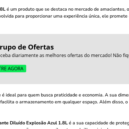
.8L
é um produto que se destaca no mercado de amaciantes, 
volvida para proporcionar uma experiência única, ele promet
rupo de Ofertas
ceba diariamente as melhores ofertas do mercado! Não fiq
TRE AGORA
e é ideal para quem busca praticidade e economia. A sua di
e facilita o armazenamento em qualquer espaço. Além disso, o
nte Diluído Explosão Azul 1.8L
é a sua capacidade de prote