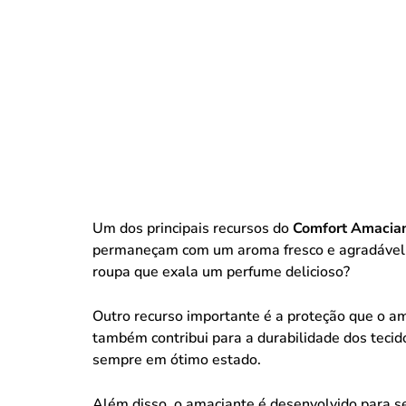
Um dos principais recursos do
Comfort Amacian
permaneçam com um aroma fresco e agradável por
roupa que exala um perfume delicioso?
Outro recurso importante é a proteção que o a
também contribui para a durabilidade dos tecid
sempre em ótimo estado.
Além disso, o amaciante é desenvolvido para s