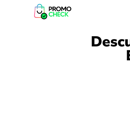
Descu