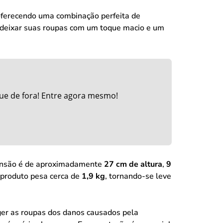
oferecendo uma combinação perfeita de
e deixar suas roupas com um toque macio e um
ue de fora! Entre agora mesmo!
mensão é de aproximadamente
27 cm de altura
,
9
 produto pesa cerca de
1,9 kg
, tornando-se leve
ger as roupas dos danos causados pela