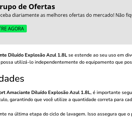
rupo de Ofertas
ceba diariamente as melhores ofertas do mercado! Não fiq
TRE AGORA
te Diluído Explosão Azul 1.8L
se estende ao seu uso em div
 possa utilizá-lo independentemente do equipamento que pos
idades
rt Amaciante Diluído Explosão Azul 1.8L
, é importante seg
ulo, garantindo que você utilize a quantidade correta para ca
te na última etapa do ciclo de lavagem. Isso assegura que o 