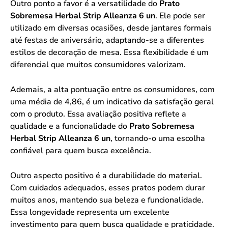
Outro ponto a favor é a versatilidade do
Prato
Sobremesa Herbal Strip Alleanza 6 un
. Ele pode ser
utilizado em diversas ocasiões, desde jantares formais
até festas de aniversário, adaptando-se a diferentes
estilos de decoração de mesa. Essa flexibilidade é um
diferencial que muitos consumidores valorizam.
Ademais, a alta pontuação entre os consumidores, com
uma média de 4,86, é um indicativo da satisfação geral
com o produto. Essa avaliação positiva reflete a
qualidade e a funcionalidade do
Prato Sobremesa
Herbal Strip Alleanza 6 un
, tornando-o uma escolha
confiável para quem busca excelência.
Outro aspecto positivo é a durabilidade do material.
Com cuidados adequados, esses pratos podem durar
muitos anos, mantendo sua beleza e funcionalidade.
Essa longevidade representa um excelente
investimento para quem busca qualidade e praticidade.