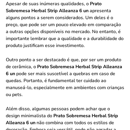
Apesar de suas inúmeras qualidades, o
Prato
Sobremesa Herbal Strip Alleanza 6 un
apresenta
alguns pontos a serem considerados. Um deles é o
preço, que pode ser um pouco elevado em comparação
a outras opções disponíveis no mercado. No entanto, é
importante lembrar que a qualidade e a durabilidade do
produto justificam esse investimento.
Outro ponto a ser destacado é que, por ser um produto
de cerâmica, o
Prato Sobremesa Herbal Strip Alleanza
6 un
pode ser mais suscetível a quebras em caso de
quedas. Portanto, é fundamental ter cuidado ao
manuseá-lo, especialmente em ambientes com crianças
ou pets.
Além disso, algumas pessoas podem achar que o
design minimalista do
Prato Sobremesa Herbal Strip
Alleanza 6 un
não combina com todos os estilos de
decoração. Embora seja versátil, pode não agradar a