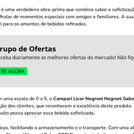
é uma verdadeira obra-prima que combina sabor e sofisticaçã
sfrutar de momentos especiais com amigos e familiares. A su
el para os amantes de bebidas refinadas.
rupo de Ofertas
ceba diariamente as melhores ofertas do mercado! Não fiq
TRE AGORA
 uma escala de 0 a 5, o
Campari Licor Negroni Negroni Sab
ção dos clientes, que reconhecem a excelência deste produto.
ulto possa apreciar essa bebida sofisticada.
icas, facilitando o armazenamento e o transporte. Com uma 