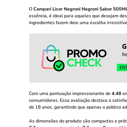
O
Campari Licor Negroni Negroni Sabor 500Ml
essência, é ideal para aqueles que desejam de
ingredientes fazem dele uma escolha irresistív
G
Re
EN
Com uma pontuação impressionante de
4.48
em
consumidores. Essa avaliação destaca a satisfa
de 18 anos, garantindo que apenas o público ad
As dimensões do produto são compactas e prát