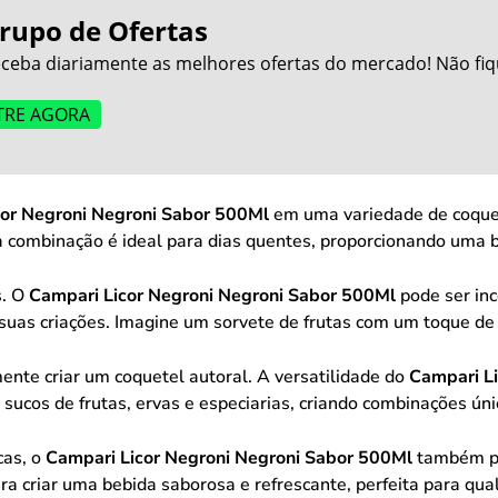
rupo de Ofertas
ceba diariamente as melhores ofertas do mercado! Não fiq
TRE AGORA
cor Negroni Negroni Sabor 500Ml
em uma variedade de coqueté
combinação é ideal para dias quentes, proporcionando uma be
s. O
Campari Licor Negroni Negroni Sabor 500Ml
pode ser in
 suas criações. Imagine um sorvete de frutas com um toque de
ente criar um coquetel autoral. A versatilidade do
Campari L
 sucos de frutas, ervas e especiarias, criando combinações ún
cas, o
Campari Licor Negroni Negroni Sabor 500Ml
também po
ra criar uma bebida saborosa e refrescante, perfeita para qua