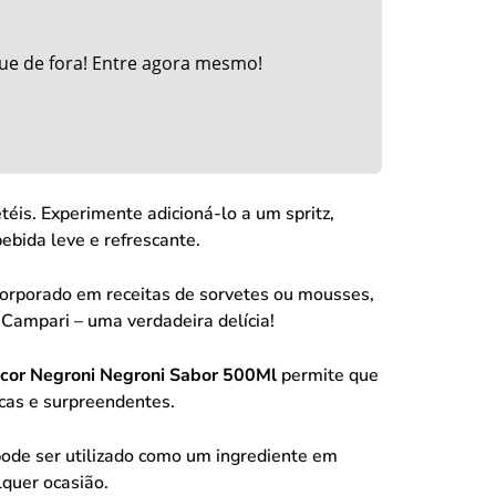
ue de fora! Entre agora mesmo!
is. Experimente adicioná-lo a um spritz,
bida leve e refrescante.
corporado em receitas de sorvetes ou mousses,
 Campari – uma verdadeira delícia!
icor Negroni Negroni Sabor 500Ml
permite que
icas e surpreendentes.
de ser utilizado como um ingrediente em
lquer ocasião.