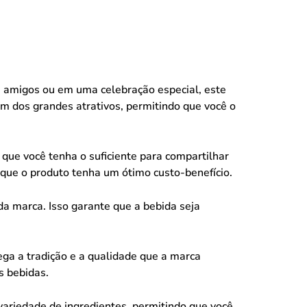
 amigos ou em uma celebração especial, este
um dos grandes atrativos, permitindo que você o
o que você tenha o suficiente para compartilhar
ue o produto tenha um ótimo custo-benefício.
a marca. Isso garante que a bebida seja
ga a tradição e a qualidade que a marca
s bebidas.
ariedade de ingredientes, permitindo que você