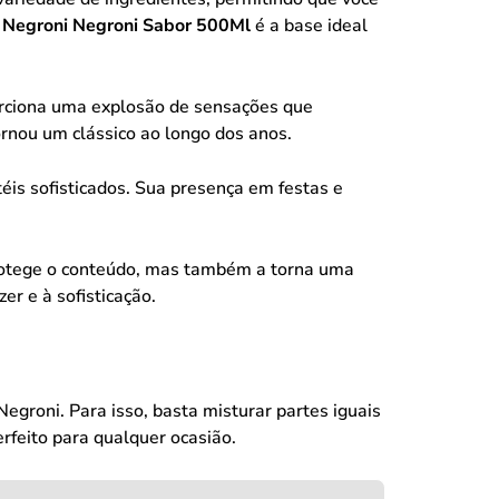
 Negroni Negroni Sabor 500Ml
é a base ideal
orciona uma explosão de sensações que
rnou um clássico ao longo dos anos.
is sofisticados. Sua presença em festas e
protege o conteúdo, mas também a torna uma
er e à sofisticação.
egroni. Para isso, basta misturar partes iguais
rfeito para qualquer ocasião.