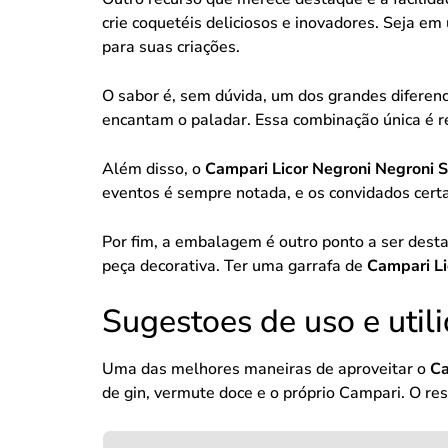
crie coquetéis deliciosos e inovadores. Seja e
para suas criações.
O sabor é, sem dúvida, um dos grandes diferen
encantam o paladar. Essa combinação única é r
Além disso, o
Campari Licor Negroni Negroni 
eventos é sempre notada, e os convidados cert
Por fim, a embalagem é outro ponto a ser des
peça decorativa. Ter uma garrafa de
Campari Li
Sugestoes de uso e util
Uma das melhores maneiras de aproveitar o
Ca
de gin, vermute doce e o próprio Campari. O res