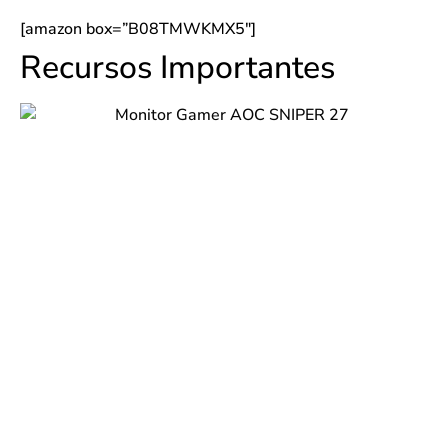
[amazon box=”B08TMWKMX5″]
Recursos Importantes