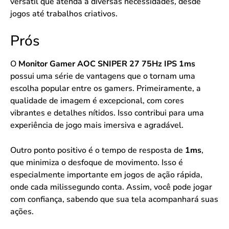
versátil que atenda a diversas necessidades, desde
jogos até trabalhos criativos.
Prós
O
Monitor Gamer AOC SNIPER 27 75Hz IPS 1ms
possui uma série de vantagens que o tornam uma
escolha popular entre os gamers. Primeiramente, a
qualidade de imagem é excepcional, com cores
vibrantes e detalhes nítidos. Isso contribui para uma
experiência de jogo mais imersiva e agradável.
Outro ponto positivo é o tempo de resposta de
1ms
,
que minimiza o desfoque de movimento. Isso é
especialmente importante em jogos de ação rápida,
onde cada milissegundo conta. Assim, você pode jogar
com confiança, sabendo que sua tela acompanhará suas
ações.