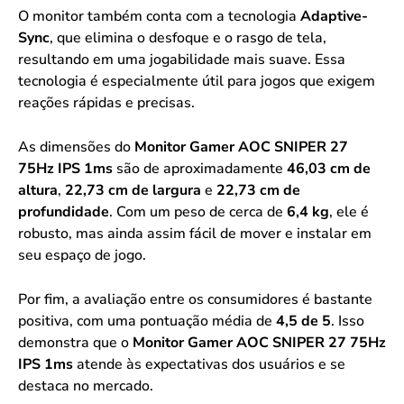
O monitor também conta com a tecnologia
Adaptive-
Sync
, que elimina o desfoque e o rasgo de tela,
resultando em uma jogabilidade mais suave. Essa
tecnologia é especialmente útil para jogos que exigem
reações rápidas e precisas.
As dimensões do
Monitor Gamer AOC SNIPER 27
75Hz IPS 1ms
são de aproximadamente
46,03 cm de
altura
,
22,73 cm de largura
e
22,73 cm de
profundidade
. Com um peso de cerca de
6,4 kg
, ele é
robusto, mas ainda assim fácil de mover e instalar em
seu espaço de jogo.
Por fim, a avaliação entre os consumidores é bastante
positiva, com uma pontuação média de
4,5 de 5
. Isso
demonstra que o
Monitor Gamer AOC SNIPER 27 75Hz
IPS 1ms
atende às expectativas dos usuários e se
destaca no mercado.