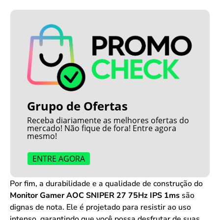
Grupo de Ofertas
Receba diariamente as melhores ofertas do
mercado! Não fique de fora! Entre agora
mesmo!
ENTRE AGORA
Por fim, a durabilidade e a qualidade de construção do
Monitor Gamer AOC SNIPER 27 75Hz IPS 1ms
são
dignas de nota. Ele é projetado para resistir ao uso
intenso, garantindo que você possa desfrutar de suas