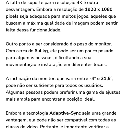
A falta de suporte para resolução 4K é outra
desvantagem. Embora a resolução de
1920 x 1080
pixels
seja adequada para muitos jogos, aqueles que
buscam a máxima qualidade de imagem podem sentir
falta dessa funcionalidade.
Outro ponto a ser considerado é o peso do monitor.
Com cerca de
6,4 kg
, ele pode ser um pouco pesado
para algumas pessoas, dificultando a sua
movimentação e instalação em diferentes locais.
A inclinação do monitor, que varia entre
-4° e 21,5°
,
pode não ser suficiente para todos os usuários.
Algumas pessoas podem preferir uma gama de ajustes
mais ampla para encontrar a posição ideal.
Embora a tecnologia
Adaptive-Sync
seja uma grande
vantagem, ela pode não ser compatível com todas as
placas de vídeo. Portanto, é importante verificar a