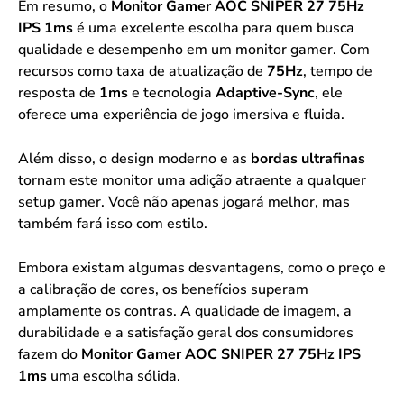
Em resumo, o
Monitor Gamer AOC SNIPER 27 75Hz
IPS 1ms
é uma excelente escolha para quem busca
qualidade e desempenho em um monitor gamer. Com
recursos como taxa de atualização de
75Hz
, tempo de
resposta de
1ms
e tecnologia
Adaptive-Sync
, ele
oferece uma experiência de jogo imersiva e fluida.
Além disso, o design moderno e as
bordas ultrafinas
tornam este monitor uma adição atraente a qualquer
setup gamer. Você não apenas jogará melhor, mas
também fará isso com estilo.
Embora existam algumas desvantagens, como o preço e
a calibração de cores, os benefícios superam
amplamente os contras. A qualidade de imagem, a
durabilidade e a satisfação geral dos consumidores
fazem do
Monitor Gamer AOC SNIPER 27 75Hz IPS
1ms
uma escolha sólida.