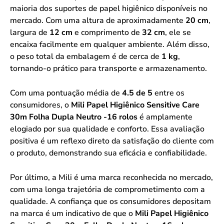
maioria dos suportes de papel higiênico disponíveis no
mercado. Com uma altura de aproximadamente
20 cm
,
largura de
12 cm
e comprimento de
32 cm
, ele se
encaixa facilmente em qualquer ambiente. Além disso,
o peso total da embalagem é de cerca de
1 kg
,
tornando-o prático para transporte e armazenamento.
Com uma pontuação média de
4.5 de 5
entre os
consumidores, o
Mili Papel Higiênico Sensitive Care
30m Folha Dupla Neutro -16 rolos
é amplamente
elogiado por sua qualidade e conforto. Essa avaliação
positiva é um reflexo direto da satisfação do cliente com
o produto, demonstrando sua eficácia e confiabilidade.
Por último, a Mili é uma marca reconhecida no mercado,
com uma longa trajetória de comprometimento com a
qualidade. A confiança que os consumidores depositam
na marca é um indicativo de que o
Mili Papel Higiênico