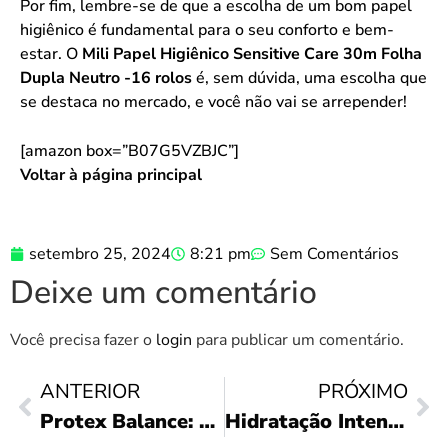
Por fim, lembre-se de que a escolha de um bom papel
higiênico é fundamental para o seu conforto e bem-
estar. O
Mili Papel Higiênico Sensitive Care 30m Folha
Dupla Neutro -16 rolos
é, sem dúvida, uma escolha que
se destaca no mercado, e você não vai se arrepender!
[amazon box=”B07G5VZBJC”]
Voltar à página principal
setembro 25, 2024
8:21 pm
Sem Comentários
Deixe um comentário
Você precisa fazer o
login
para publicar um comentário.
ANTERIOR
PRÓXIMO
Protex Balance: Limpeza Antibacteriana Eficaz!
Hidratação Intensa: Neutrogena Body Care Review