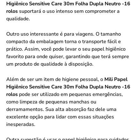
Higiênico Sensitive Care 30m Folha Dupla Neutro -16
rolos
suportará o uso intenso sem comprometer a
qualidade.
Outro uso interessante é para viagens. O tamanho
compacto da embalagem torna o transporte fácil e
prático. Assim, você pode levar o seu papel higiênico
favorito para onde quiser, garantindo que terá sempre
um produto de qualidade à disposição.
Além de ser um item de higiene pessoal, o
Mili Papel
Higiênico Sensitive Care 30m Folha Dupla Neutro -16
rolos
pode ser utilizado em pequenas emergências,
como limpeza de pequenas manchas ou
derramamentos. Sua alta absorção faz dele uma
excelente opção para lidar com essas situações
inesperadas.
Outra sugestão é usar o papel higiênico para cuidados