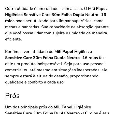
Outra utilidade é em cuidados com a casa. O
Mili Papel
Higiênico Sensitive Care 30m Folha Dupla Neutro -16
rolos
pode ser utilizado para limpar superfícies, como
mesas e bancadas. Sua capacidade de absorção garante
que você possa lidar com sujeira e umidade de maneira
eficiente.
Por fim, a versatilidade do
Mili Papel Higiênico
Sensitive Care 30m Folha Dupla Neutro -16 rolos
faz
dele um produto indispensável. Seja para uso pessoal,
comercial ou até mesmo em situações inesperadas, ele
sempre estará à altura do desafio, proporcionando
qualidade e conforto a cada uso.
Prós
Um dos principais prós do
Mili Papel Higiênico
Sensitive Care 30m Folha Dupla Neutro -16 rolos
é seu