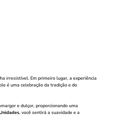
 irresistível. Em primeiro lugar, a experiência
ole é uma celebração da tradição e do
 amargor e dulçor, proporcionando uma
 Unidades
, você sentirá a suavidade e a