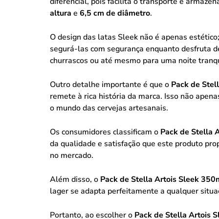
diferencial, pois facilita o transporte e arm
altura
e
6,5 cm de diâmetro
.
O design das latas Sleek não é apenas estétic
segurá-las com segurança enquanto desfruta de 
churrascos ou até mesmo para uma noite tranqu
Outro detalhe importante é que o
Pack de Stel
remete à rica história da marca. Isso não ape
o mundo das cervejas artesanais.
Os consumidores classificam o
Pack de Stella 
da qualidade e satisfação que este produto pro
no mercado.
Além disso, o
Pack de Stella Artois Sleek 350
lager se adapta perfeitamente a qualquer situa
Portanto, ao escolher o
Pack de Stella Artois 