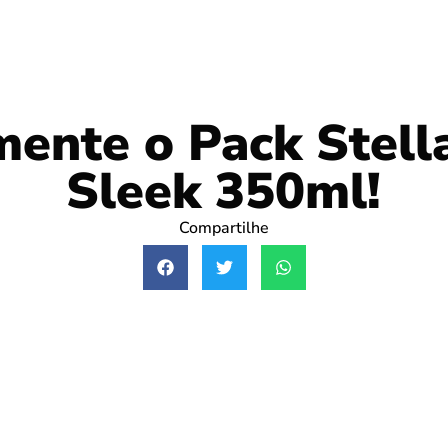
ente o Pack Stell
Sleek 350ml!
Compartilhe