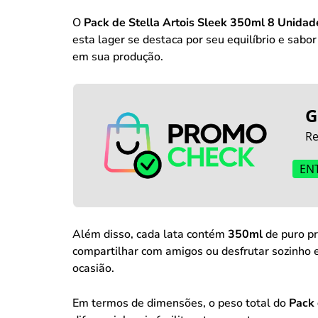
O
Pack de Stella Artois Sleek 350ml 8 Unidad
esta lager se destaca por seu equilíbrio e sabo
em sua produção.
G
Re
EN
Além disso, cada lata contém
350ml
de puro pr
compartilhar com amigos ou desfrutar sozinho 
ocasião.
Em termos de dimensões, o peso total do
Pack 