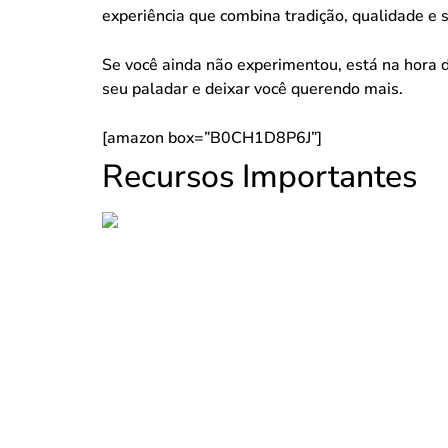
experiência que combina tradição, qualidade e 
Se você ainda não experimentou, está na hora d
seu paladar e deixar você querendo mais.
[amazon box=”B0CH1D8P6J”]
Recursos Importantes