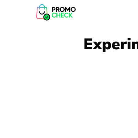
Experim