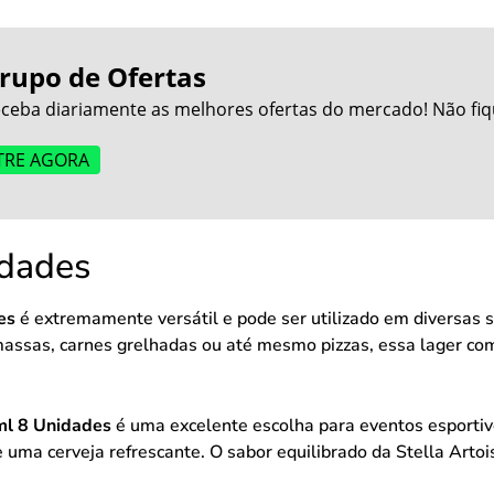
rupo de Ofertas
ceba diariamente as melhores ofertas do mercado! Não fiq
TRE AGORA
idades
es
é extremamente versátil e pode ser utilizado em diversas s
massas, carnes grelhadas ou até mesmo pizzas, essa lager c
ml 8 Unidades
é uma excelente escolha para eventos esportiv
ma cerveja refrescante. O sabor equilibrado da Stella Artoi