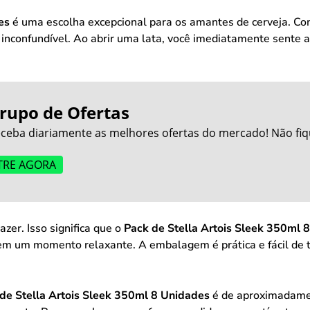
es
é uma escolha excepcional para os amantes de cerveja. Co
r inconfundível. Ao abrir uma lata, você imediatamente sente 
rupo de Ofertas
ceba diariamente as melhores ofertas do mercado! Não fiq
TRE AGORA
azer. Isso significa que o
Pack de Stella Artois Sleek 350ml 
em um momento relaxante. A embalagem é prática e fácil de t
de Stella Artois Sleek 350ml 8 Unidades
é de aproximadam