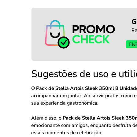
G
Re
EN
Sugestões de uso e util
O
Pack de Stella Artois Sleek 350ml 8 Unidad
acompanhar um jantar. Ao servir pratos como 
sua experiência gastronômica.
Além disso, o
Pack de Stella Artois Sleek 350
emocionante com amigos, enquanto desfruta de u
esses momentos de celebração.