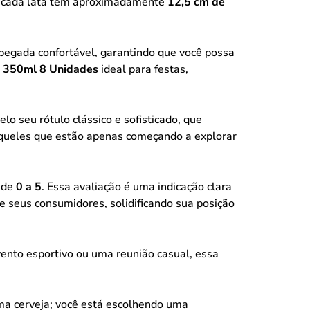
s, cada lata tem aproximadamente
12,5 cm de
pegada confortável, garantindo que você possa
ek 350ml 8 Unidades
ideal para festas,
lo seu rótulo clássico e sofisticado, que
 aqueles que estão apenas começando a explorar
 de
0 a 5
. Essa avaliação é uma indicação clara
e seus consumidores, solidificando sua posição
ento esportivo ou uma reunião casual, essa
ma cerveja; você está escolhendo uma