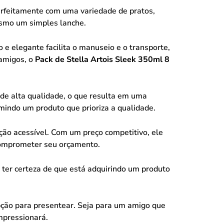
rfeitamente com uma variedade de pratos,
mesmo um simples lanche.
 elegante facilita o manuseio e o transporte,
 amigos, o
Pack de Stella Artois Sleek 350ml 8
de alta qualidade, o que resulta em uma
mindo um produto que prioriza a qualidade.
ão acessível. Com um preço competitivo, ele
comprometer seu orçamento.
 ter certeza de que está adquirindo um produto
ção para presentear. Seja para um amigo que
mpressionará.