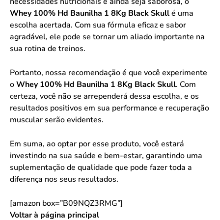
necessidades nutricionais e ainda seja saborosa, o
Whey 100% Hd Baunilha 1 8Kg Black Skull
é uma
escolha acertada. Com sua fórmula eficaz e sabor
agradável, ele pode se tornar um aliado importante na
sua rotina de treinos.
Portanto, nossa recomendação é que você experimente
o
Whey 100% Hd Baunilha 1 8Kg Black Skull
. Com
certeza, você não se arrependerá dessa escolha, e os
resultados positivos em sua performance e recuperação
muscular serão evidentes.
Em suma, ao optar por esse produto, você estará
investindo na sua saúde e bem-estar, garantindo uma
suplementação de qualidade que pode fazer toda a
diferença nos seus resultados.
[amazon box=”B09NQZ3RMG”]
Voltar à página principal