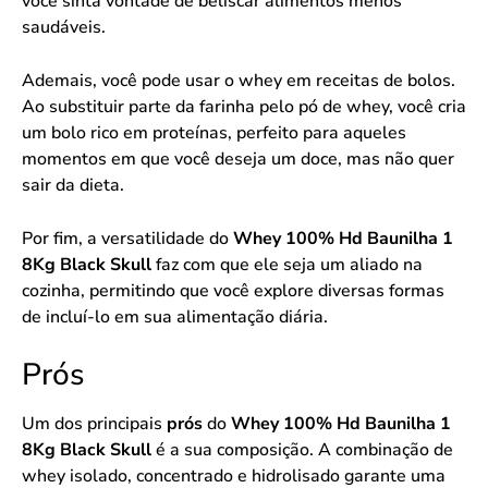
você sinta vontade de beliscar alimentos menos
saudáveis.
Ademais, você pode usar o whey em receitas de bolos.
Ao substituir parte da farinha pelo pó de whey, você cria
um bolo rico em proteínas, perfeito para aqueles
momentos em que você deseja um doce, mas não quer
sair da dieta.
Por fim, a versatilidade do
Whey 100% Hd Baunilha 1
8Kg Black Skull
faz com que ele seja um aliado na
cozinha, permitindo que você explore diversas formas
de incluí-lo em sua alimentação diária.
Prós
Um dos principais
prós
do
Whey 100% Hd Baunilha 1
8Kg Black Skull
é a sua composição. A combinação de
whey isolado, concentrado e hidrolisado garante uma