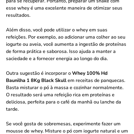
para se recuperar. Portanto, preparar um shake com
esse whey é uma excelente maneira de otimizar seus
resultados.
Além disso, você pode utilizar o whey em suas
refeições. Por exemplo, ao adicionar uma colher ao seu
iogurte ou aveia, você aumenta a ingestão de proteínas
de forma prática e saborosa. Isso ajuda a manter a
saciedade e a fornecer energia ao longo do dia.
Outra sugestão é incorporar o
Whey 100% Hd
Baunilha 1 8Kg Black Skull
em receitas de panquecas.
Basta misturar o pó à massa e cozinhar normalmente.
O resultado será uma refeição rica em proteínas e
deliciosa, perfeita para o café da manhã ou lanche da
tarde.
Se você gosta de sobremesas, experimente fazer um
mousse de whey. Misture o pó com iogurte natural e um