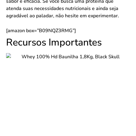
sabor e eficácia. Se você busca uma proteína que
atenda suas necessidades nutricionais e ainda seja
agradável ao paladar, não hesite em experimentar.
[amazon box=”B09NQZ3RMG”]
Recursos Importantes