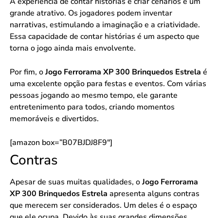
A experiência de contar histórias e criar cenários é um
grande atrativo. Os jogadores podem inventar
narrativas, estimulando a imaginação e a criatividade.
Essa capacidade de contar histórias é um aspecto que
torna o jogo ainda mais envolvente.
Por fim, o
Jogo Ferrorama XP 300 Brinquedos Estrela
é
uma excelente opção para festas e eventos. Com várias
pessoas jogando ao mesmo tempo, ele garante
entretenimento para todos, criando momentos
memoráveis e divertidos.
[amazon box=”B07BJDJ8F9″]
Contras
Apesar de suas muitas qualidades, o
Jogo Ferrorama
XP 300 Brinquedos Estrela
apresenta alguns contras
que merecem ser considerados. Um deles é o espaço
que ele ocupa. Devido às suas grandes dimensões,