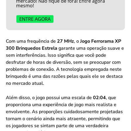
mercado! Não fique de fora! Entre agora
mesmo!
ENTRE AGORA
Com uma frequência de
27 MHz
, o
Jogo Ferrorama XP
300 Brinquedos Estrela
garante uma operação suave e
sem interferências. Isso significa que você pode
desfrutar de horas de diversão, sem se preocupar com
problemas de conexão. A tecnologia empregada neste
brinquedo é uma das razões pelas quais ele se destaca
no mercado atual.
Além disso, o jogo possui uma escala de
02:04
, que
proporciona uma experiência de jogo mais realista e
envolvente. As proporções cuidadosamente projetadas
tornam o cenário ainda mais atraente, permitindo que
os jogadores se sintam parte de uma verdadeira