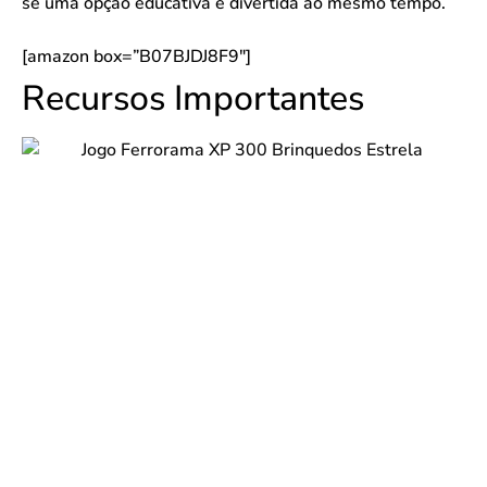
se uma opção educativa e divertida ao mesmo tempo.
[amazon box=”B07BJDJ8F9″]
Recursos Importantes