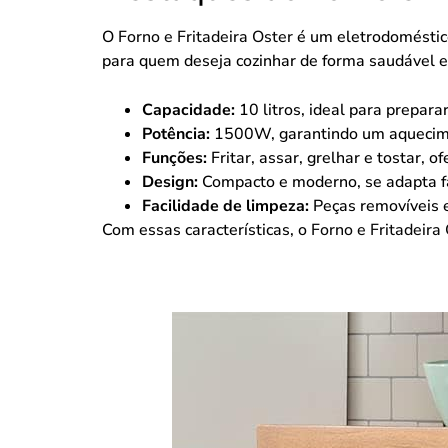
O
Forno e Fritadeira Oster
é um eletrodoméstico
para quem deseja cozinhar de forma saudável e 
Capacidade:
10 litros, ideal para preparar
Potência:
1500W, garantindo um aquecimen
Funções:
Fritar, assar, grelhar e tostar, o
Design:
Compacto e moderno, se adapta fa
Facilidade de limpeza:
Peças removíveis e
Com essas características, o
Forno e Fritadeira