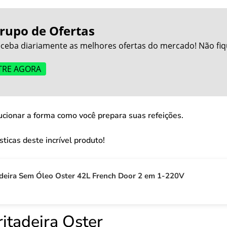
rupo de Ofertas
ceba diariamente as melhores ofertas do mercado! Não fiq
TRE AGORA
ucionar a forma como você prepara suas refeições.
ticas deste incrível produto!
adeira Sem Óleo Oster 42L French Door 2 em 1-220V
itadeira Oster