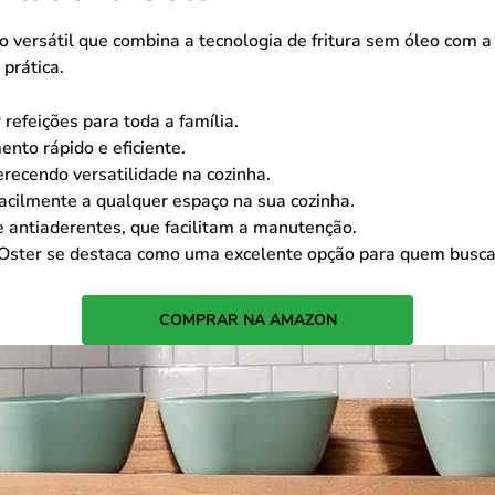
 versátil que combina a tecnologia de fritura sem óleo com a 
prática.
 refeições para toda a família.
to rápido e eficiente.
ferecendo versatilidade na cozinha.
cilmente a qualquer espaço na sua cozinha.
 antiaderentes, que facilitam a manutenção.
 Oster
se destaca como uma excelente opção para quem busca p
COMPRAR NA AMAZON