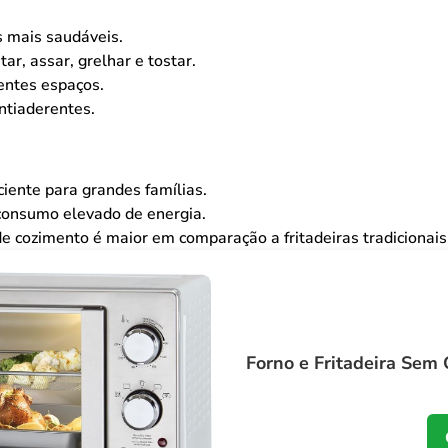
s mais saudáveis.
tar, assar, grelhar e tostar.
entes espaços.
ntiaderentes.
ciente para grandes famílias.
onsumo elevado de energia.
 cozimento é maior em comparação a fritadeiras tradicionais
Forno e Fritadeira Sem