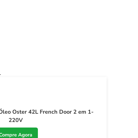
.
 Óleo Oster 42L French Door 2 em 1-
220V
Compre Agora