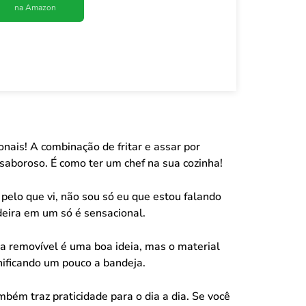
na Amazon
ais! A combinação de fritar e assar por
saboroso. É como ter um chef na sua cozinha!
elo que vi, não sou só eu que estou falando
adeira em um só é sensacional.
a removível é uma boa ideia, mas o material
anificando um pouco a bandeja.
mbém traz praticidade para o dia a dia. Se você