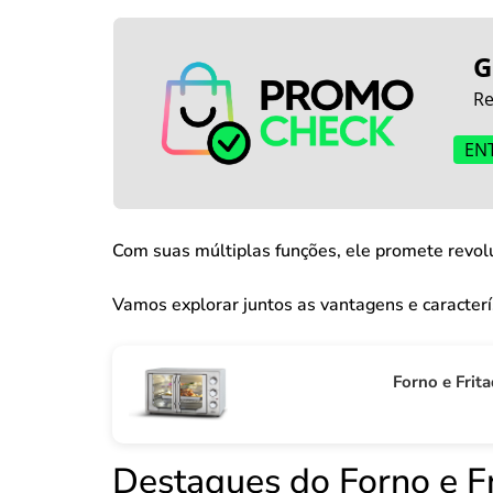
G
Re
EN
Com suas múltiplas funções, ele promete revol
Vamos explorar juntos as vantagens e caracterís
Forno e Frit
Destaques do Forno e Fr