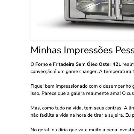
Minhas Impressões Pess
O
Forno e Fritadeira Sem Óleo Oster 42L
realm
convecção é um game changer. A temperatura fi
Fiquei bem impressionado com o desempenho ger
isso. Parece que a galera realmente ama! O cust
Mas, como tudo na vida, tem seus contras. A li
não facilita a vida na hora de tirar a sujeira. 
No geral, eu diria que vale muito a pena invest