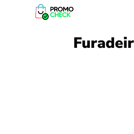
Furadei