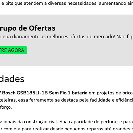
s e bits que atendem a diversas necessidades, aumentando ai
rupo de Ofertas
ceba diariamente as melhores ofertas do mercado! Não fiq
TRE AGORA
idades
V Bosch GSB185LI-1B Sem Fio 1 bateria
em projetos de bric
teleiras, essa ferramenta se destaca pela facilidade e eficiên
forço.
issionais da construção civil. Sua capacidade de perfurar e pa
ar com ela para realizar desde pequenos reparos até grandes