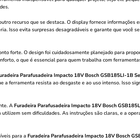
des.
utro recurso que se destaca. O display fornece informações e
ia. Isso evita surpresas desagradáveis e garante que você se
nto forte. O design foi cuidadosamente planejado para propor
nforto, o que é essencial para quem trabalha com ferramenta
uradeira Parafusadeira Impacto 18V Bosch GSB185LI-1B Sem
e a ferramenta resista ao desgaste e ao uso intenso. Isso sign
nte. A
Furadeira Parafusadeira Impacto 18V Bosch GSB185LI
a utilizem sem dificuldades. As instruções são claras, e a ope
níveis para a
Furadeira Parafusadeira Impacto 18V Bosch GS