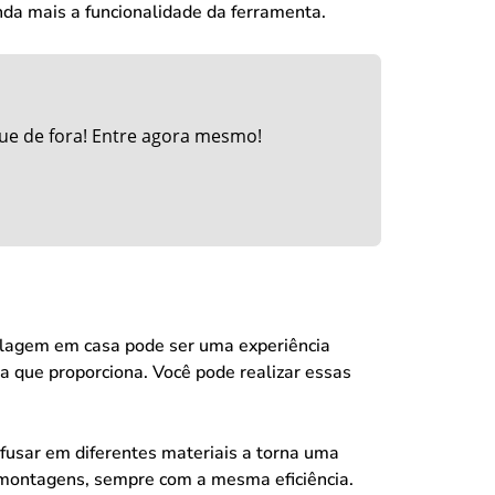
nda mais a funcionalidade da ferramenta.
ue de fora! Entre agora mesmo!
olagem em casa pode ser uma experiência
cia que proporciona. Você pode realizar essas
rafusar em diferentes materiais a torna uma
 montagens, sempre com a mesma eficiência.