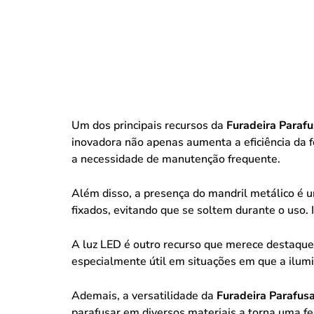
Um dos principais recursos da
Furadeira Paraf
inovadora não apenas aumenta a eficiência da 
a necessidade de manutenção frequente.
Além disso, a presença do mandril metálico é 
fixados, evitando que se soltem durante o uso.
A luz LED é outro recurso que merece destaque
especialmente útil em situações em que a ilumi
Ademais, a versatilidade da
Furadeira Parafus
parafusar em diversos materiais a torna uma fe