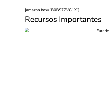
[amazon box=”B0BS77VG1X”]
Recursos Importantes