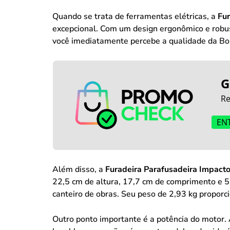
Quando se trata de ferramentas elétricas, a
Fu
excepcional. Com um design ergonômico e robust
você imediatamente percebe a qualidade da Bo
G
Re
EN
Além disso, a
Furadeira Parafusadeira Impact
22,5 cm de altura, 17,7 cm de comprimento e 5
canteiro de obras. Seu peso de 2,93 kg proporci
Outro ponto importante é a potência do motor.