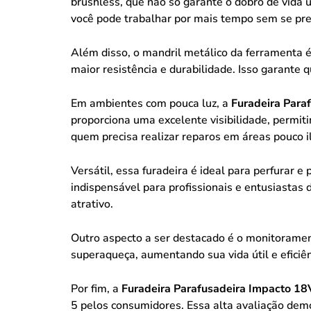
brushless, que não só garante o dobro de vida
você pode trabalhar por mais tempo sem se pre
Além disso, o mandril metálico da ferramenta 
maior resistência e durabilidade. Isso garante
Em ambientes com pouca luz, a
Furadeira Para
proporciona uma excelente visibilidade, permiti
quem precisa realizar reparos em áreas pouco 
Versátil, essa furadeira é ideal para perfurar 
indispensável para profissionais e entusiastas
atrativo.
Outro aspecto a ser destacado é o monitorament
superaqueça, aumentando sua vida útil e eficiê
Por fim, a
Furadeira Parafusadeira Impacto 1
5 pelos consumidores. Essa alta avaliação demon