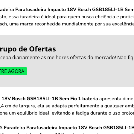
radeira Parafusadeira Impacto 18V Bosch GSB185LI-1B Sem 
o, essa furadeira é ideal para quem busca eficiência e prati
sch, uma marca reconhecida mundialmente por sua excelênci
rupo de Ofertas
ceba diariamente as melhores ofertas do mercado! Não fiq
TRE AGORA
o 18V Bosch GSB185LI-1B Sem Fio 1 bateria
apresenta dimen
,4 cm de largura, ela se adapta perfeitamente a qualquer am
ona um equilíbrio ideal, evitando a fadiga durante o uso prol
 A
Furadeira Parafusadeira Impacto 18V Bosch GSB185LI-1B 