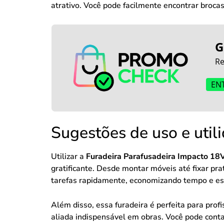
atrativo. Você pode facilmente encontrar broca
G
Re
EN
Sugestões de uso e util
Utilizar a
Furadeira Parafusadeira Impacto 18
gratificante. Desde montar móveis até fixar pra
tarefas rapidamente, economizando tempo e es
Além disso, essa furadeira é perfeita para prof
aliada indispensável em obras. Você pode cont