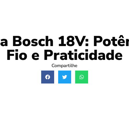
ra Bosch 18V: Potê
Fio e Praticidade
Compartilhe