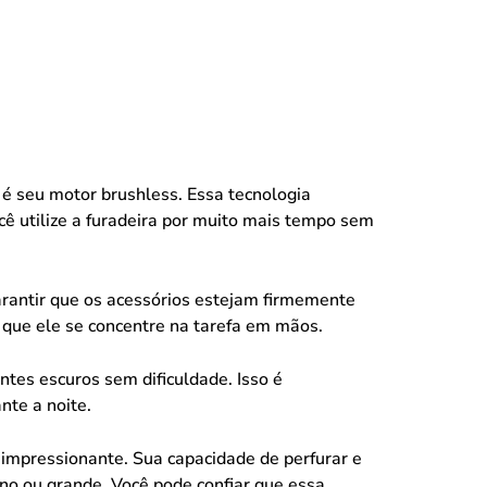
é seu motor brushless. Essa tecnologia
ê utilize a furadeira por muito mais tempo sem
arantir que os acessórios estejam firmemente
o que ele se concentre na tarefa em mãos.
tes escuros sem dificuldade. Isso é
nte a noite.
impressionante. Sua capacidade de perfurar e
no ou grande. Você pode confiar que essa