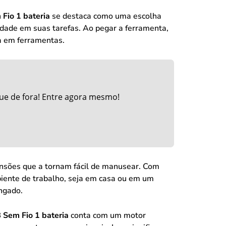
Fio 1 bateria
se destaca como uma escolha
cidade em suas tarefas. Ao pegar a ferramenta,
a em ferramentas.
ue de fora! Entre agora mesmo!
sões que a tornam fácil de manusear. Com
biente de trabalho, seja em casa ou em um
ongado.
Sem Fio 1 bateria
conta com um motor