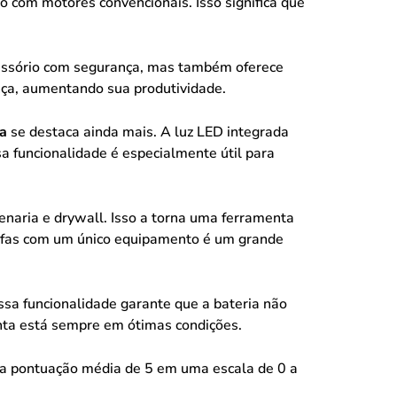
 com motores convencionais. Isso significa que
acessório com segurança, mas também oferece
ança, aumentando sua produtividade.
a
se destaca ainda mais. A luz LED integrada
sa funcionalidade é especialmente útil para
venaria e drywall. Isso a torna uma ferramenta
arefas com um único equipamento é um grande
ssa funcionalidade garante que a bateria não
enta está sempre em ótimas condições.
a pontuação média de 5 em uma escala de 0 a
.